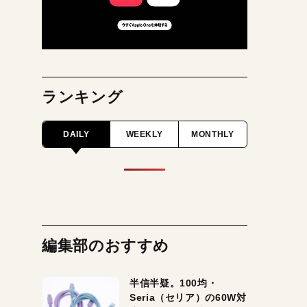
ランキング
DAILY
WEEKLY
MONTHLY
編集部のおすすめ
半信半疑。100均・
Seria（セリア）の60W対