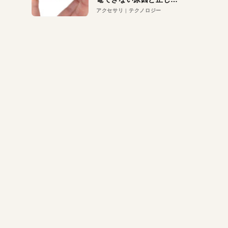
対策
アクセサリ
テクノロジー