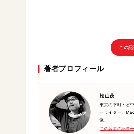
この記
著者プロフィール
松山茂
東京の下町・谷
ーライター。Mac
慢。
この著者の記事