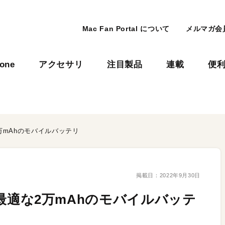
Mac Fan Portal について
メルマガ会
hone
アクセサリ
注目製品
連載
便
な2万mAhのモバイルバッテリ
掲載日：
2022年9月30日
にも最適な2万mAhのモバイルバッテ