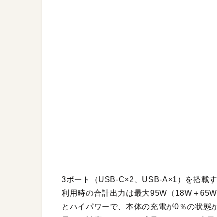
3ポート（USB-C×2、USB-A×1）を
利用時の合計出力は最大95W（18W＋65
とハイパワーで、本体の充電が0％の状態か