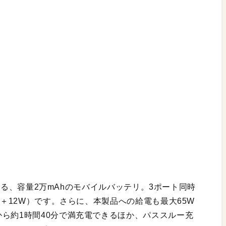
搭載する、容量2万mAhのモバイルバッテリ。3ポート同時
W＋12W）です。さらに、本製品への給電も最大65W
ら約1時間40分で満充電できるほか、パススルー充