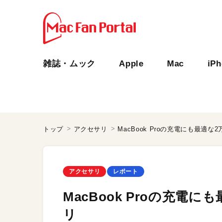
雑誌・ムック
Apple
Mac
iP
トップ
アクセサリ
MacBook Proの充電にも最適
アクセサリ
レポート
MacBook Proの充電
リ