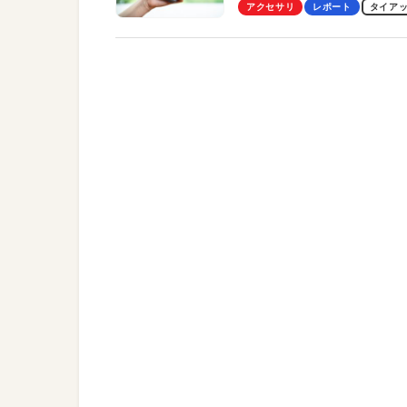
Pro」の実機レビューも
アクセサリ
レポート
タイア