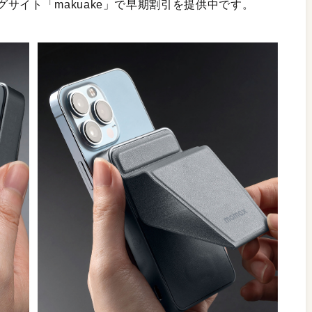
サイト「makuake」で早期割引を提供中です。