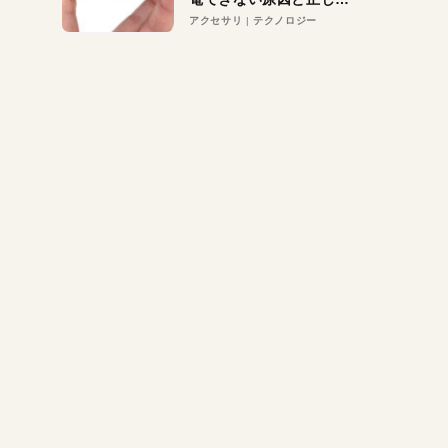
対策
アクセサリ
テクノロジー