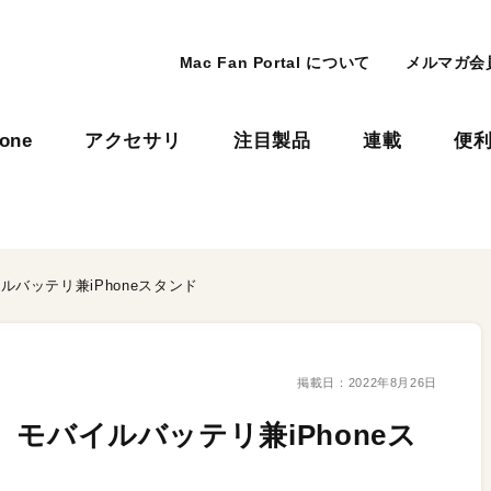
Mac Fan Portal について
メルマガ会
hone
アクセサリ
注目製品
連載
便
イルバッテリ兼iPhoneスタンド
掲載日：
2022年8月26日
！ モバイルバッテリ兼iPhoneス