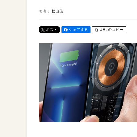
著者：
松山茂
ポスト
シェアする
URLのコピー