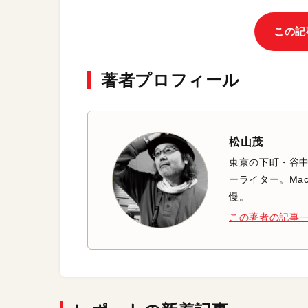
この記
著者プロフィール
松山茂
東京の下町・谷
ーライター。Mac
慢。
この著者の記事