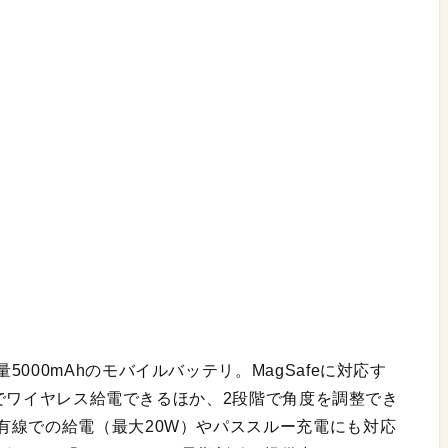
000mAhのモバイルバッテリ。MagSafeに対応す
5Wでワイヤレス給電できるほか、2段階で角度を調整でき
有線での給電（最大20W）やパススルー充電にも対応