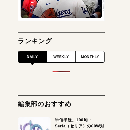
ランキング
DAILY
WEEKLY
MONTHLY
編集部のおすすめ
半信半疑。100均・
Seria（セリア）の60W対