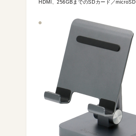
HDMI、256GBまでのSDカード／mic