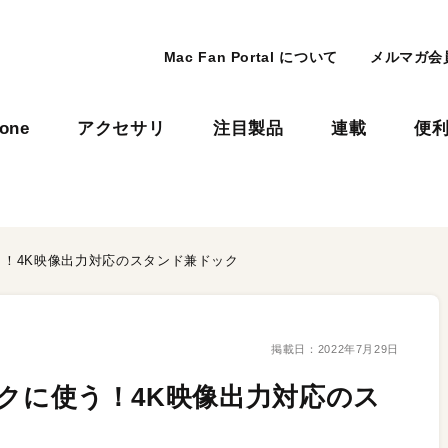
Mac Fan Portal について
メルマガ会
hone
アクセサリ
注目製品
連載
便
に使う！4K映像出力対応のスタンド兼ドック
掲載日：
2022年7月29日
ライクに使う！4K映像出力対応のス