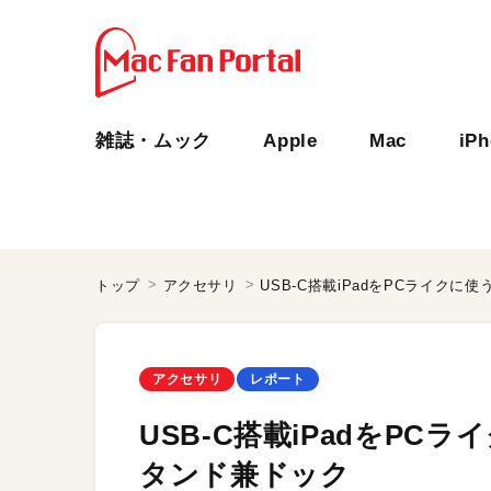
雑誌・ムック
Apple
Mac
iP
トップ
アクセサリ
USB-C搭載iPadをPCライク
アクセサリ
レポート
USB-C搭載iPadをPC
タンド兼ドック