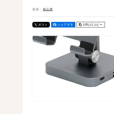
著者：
松山茂
ポスト
シェアする
URLのコピー