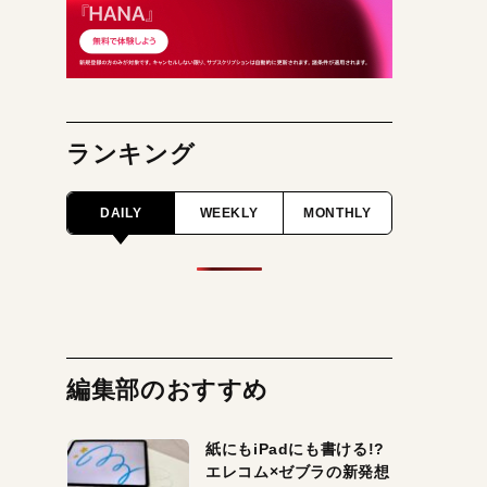
ランキング
DAILY
WEEKLY
MONTHLY
編集部のおすすめ
紙にもiPadにも書ける!?
エレコム×ゼブラの新発想