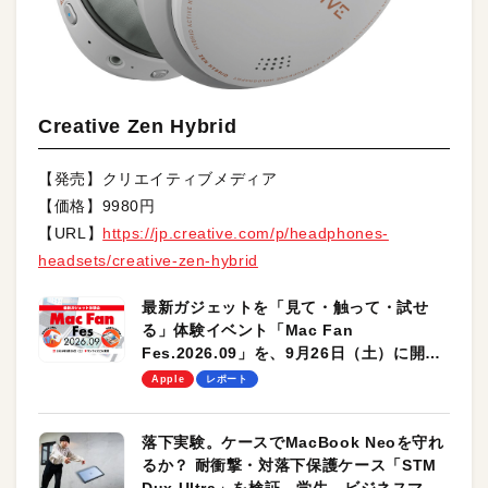
Creative Zen Hybrid
【発売】クリエイティブメディア
【価格】9980円
【URL】
https://jp.creative.com/p/headphones-
headsets/creative-zen-hybrid
最新ガジェットを「見て・触って・試せ
る」体験イベント「Mac Fan
Fes.2026.09」を、9月26日（土）に開催
します！
Apple
レポート
落下実験。ケースでMacBook Neoを守れ
るか？ 耐衝撃・対落下保護ケース「STM