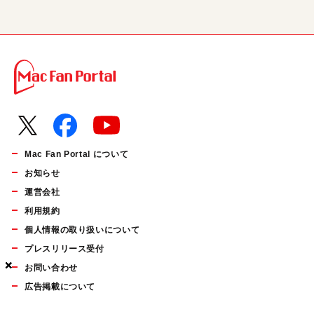
Mac Fan Portal について
お知らせ
運営会社
利用規約
個人情報の取り扱いについて
プレスリリース受付
×
×
×
お問い合わせ
広告掲載について
マイナビBOOKS