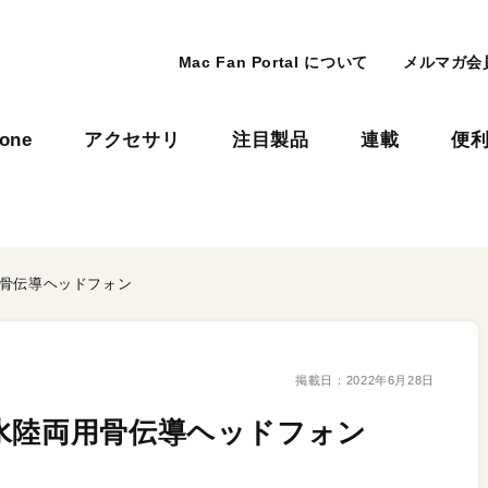
Mac Fan Portal について
メルマガ会
hone
アクセサリ
注目製品
連載
便
用骨伝導ヘッドフォン
掲載日：
2022年6月28日
水陸両用骨伝導ヘッドフォン