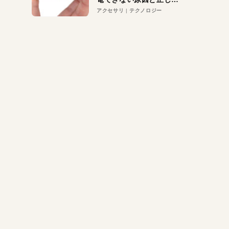
対策
アクセサリ
テクノロジー