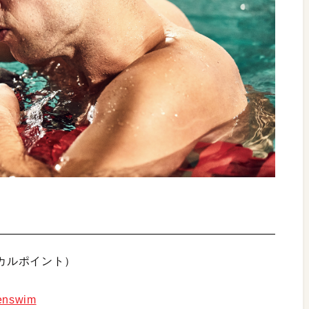
ーカルポイント）
penswim