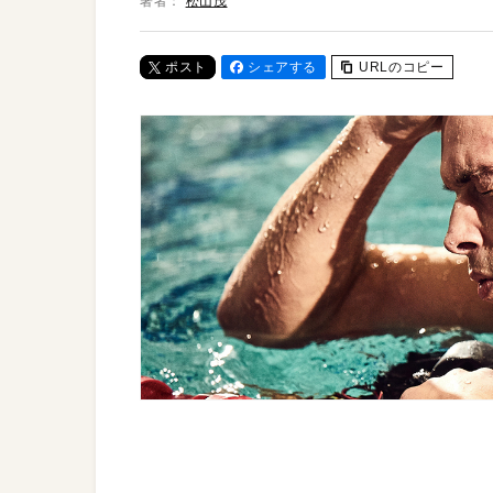
著者：
松山茂
ポスト
シェアする
URLのコピー