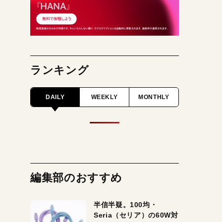
ランキング
DAILY
WEEKLY
MONTHLY
編集部のおすすめ
半信半疑。100均・
Seria（セリア）の60W対