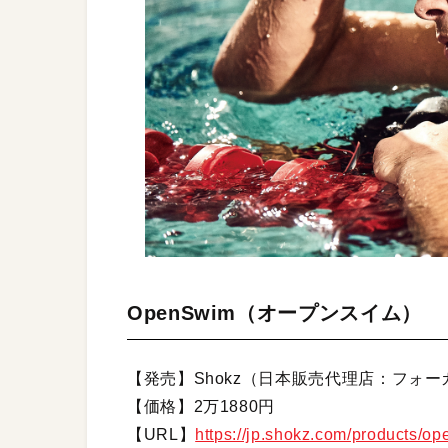
OpenSwim（オープンスイム）
【発売】Shokz（日本販売代理店：フォ
【価格】2万1880円
【URL】
https://jp.shokz.com/products/o