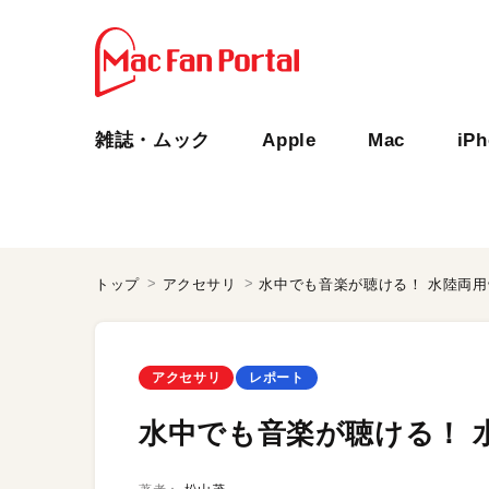
雑誌・ムック
Apple
Mac
iP
トップ
アクセサリ
水中でも音楽が聴ける！ 水陸両
アクセサリ
レポート
水中でも音楽が聴ける！ 