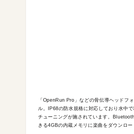
「OpenRun Pro」などの骨伝導ヘッド
ル。IP68の防水規格に対応しており水中
チューニングが施されています。Bluetoo
きる4GBの内蔵メモリに楽曲をダウンロ