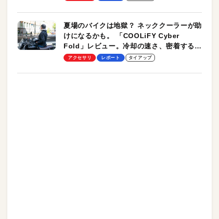
夏場のバイクは地獄？ ネッククーラーが助
けになるかも。 「COOLiFY Cyber
Fold」レビュー。冷却の速さ、密着する冷
却プレート、シンプルな操作性がグッド！
アクセサリ
レポート
タイアップ