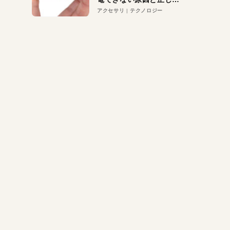
対策
アクセサリ
テクノロジー