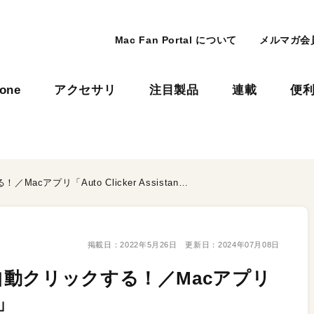
Mac Fan Portal について
メルマガ会
hone
アクセサリ
注目製品
連載
便
マウスを指定した間隔で自動クリックする！／Macアプリ「Auto Clicker Assistant」
掲載日：
2022年5月26日
更新日：
2024年07月08日
動クリックする！／Macアプリ
t」