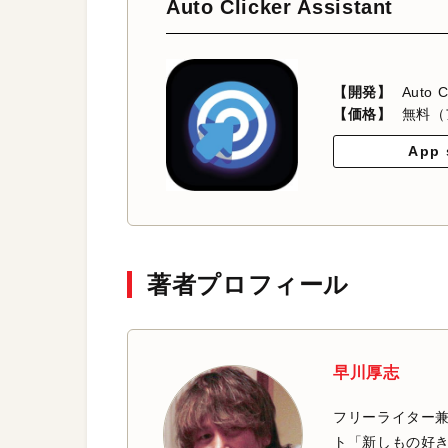
Auto Clicker Assistant
【開発】
Auto C
【価格】
無料（
App 
著者プロフィール
早川厚志
フリーライター兼
ト「新しもの好き