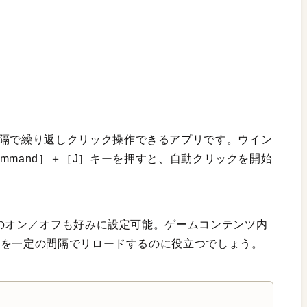
隔で繰り返しクリック操作できるアプリです。ウイン
command］＋［J］キーを押すと、自動クリックを開始
音のオン／オフも好みに設定可能。ゲームコンテンツ内
ジを一定の間隔でリロードするのに役立つでしょう。