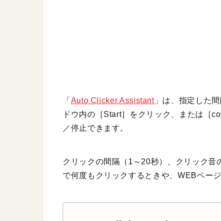
「
Auto Clicker Assistant
」は、指定した間
ドウ内の［Start］をクリック、または［
／停止できます。
クリックの間隔（1～20秒）、クリック
で何度もクリックするときや、WEBペー