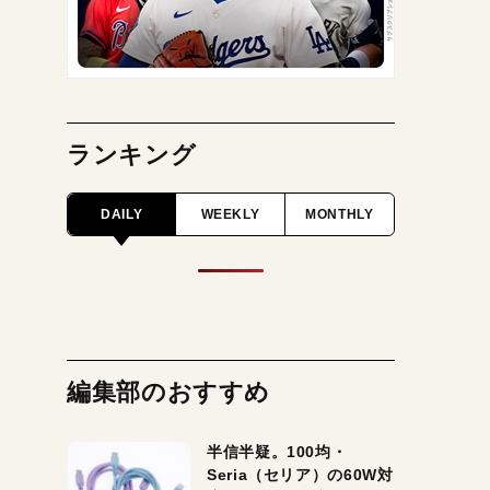
ランキング
DAILY
WEEKLY
MONTHLY
編集部のおすすめ
半信半疑。100均・
Seria（セリア）の60W対