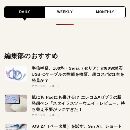
DAILY
WEEKLY
MONTHLY
編集部のおすすめ
半信半疑。100均・Seria（セリア）の60W対応
USB-Cケーブルの性能を検証。超コスパの1本を
発見か？
アクセサリ
レポート
紙にもiPadにも書ける!? エレコム×ゼブラの新
発想ペン「スタイラスツーウェイ」レビュー。持
ち替え不要がラクすぎた！
アクセサリ
レポート
iOS 27（ベータ版）を試す。Siri AI、ショート