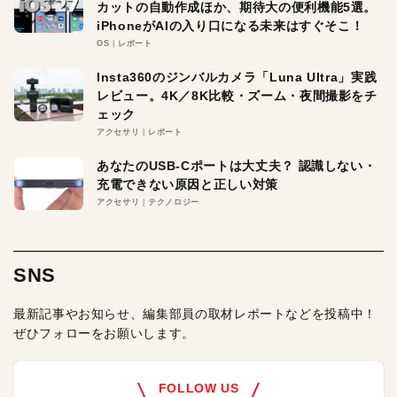
カットの自動作成ほか、期待大の便利機能5選。
iPhoneがAIの入り口になる未来はすぐそこ！
OS
レポート
Insta360のジンバルカメラ「Luna Ultra」実践
レビュー。4K／8K比較・ズーム・夜間撮影をチ
ェック
アクセサリ
レポート
あなたのUSB-Cポートは大丈夫？ 認識しない・
充電できない原因と正しい対策
アクセサリ
テクノロジー
SNS
最新記事やお知らせ、編集部員の取材レポートなどを投稿中！
ぜひフォローをお願いします。
FOLLOW US