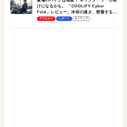
けになるかも。 「COOLiFY Cyber
Fold」レビュー。冷却の速さ、密着する冷
却プレート、シンプルな操作性がグッド！
アクセサリ
レポート
タイアップ