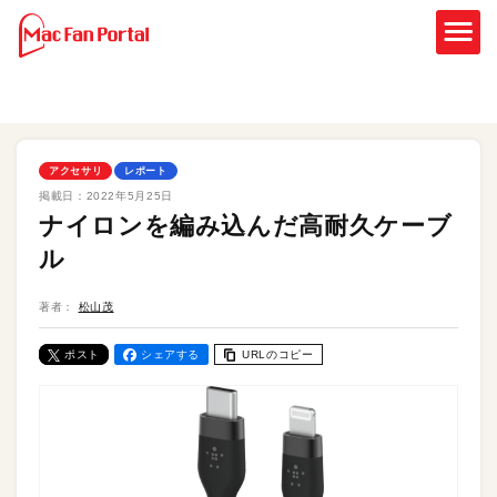
アクセサリ
レポート
掲載日：
2022年5月25日
ナイロンを編み込んだ高耐久ケーブ
ル
著者：
松山茂
ポスト
シェアする
URLのコピー