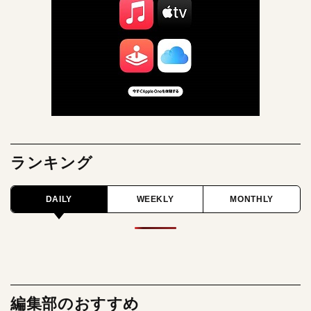
ランキング
DAILY
WEEKLY
MONTHLY
編集部のおすすめ