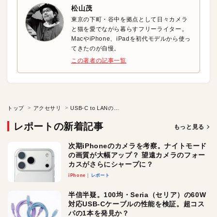
松山茂
東京の下町・谷中を拠点として日々カメラ
と猫を愛でながら暮らすフリーライター。
MacやiPhone、iPadを初代モデルから使っ
てきたのが自慢。
この著者の記事一覧
トップ
アクセサリ
USB-C to LANの変換アダプタで高速な有線ネット環境を構築しよう！
レポートの新着記事
もっと見る
次期iPhoneのカメラを考察。ナイトモード
の画質が大幅アップ？ 望遠カメラのフォー
カスがさらにシャープに？
iPhone
レポート
半信半疑。100均・Seria（セリア）の60W
対応USB-Cケーブルの性能を検証。超コス
パの1本を発見か？