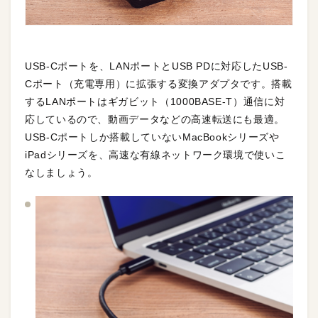
USB-Cポートを、LANポートとUSB PDに対応したUSB-
Cポート（充電専用）に拡張する変換アダプタです。搭載
するLANポートはギガビット（1000BASE-T）通信に対
応しているので、動画データなどの高速転送にも最適。
USB-Cポートしか搭載していないMacBookシリーズや
iPadシリーズを、高速な有線ネットワーク環境で使いこ
なしましょう。