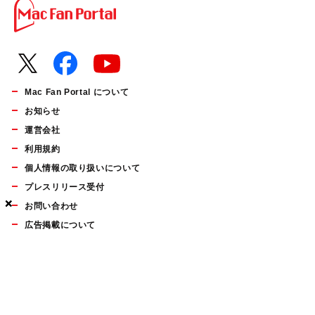
Mac Fan Portal について
お知らせ
運営会社
利用規約
個人情報の取り扱いについて
プレスリリース受付
×
×
×
お問い合わせ
広告掲載について
マイナビBOOKS
Mac Fan Portalの人気記事ランキングやおすすめ記事、編集部
員によるコラムなどをまとめたメールマガジンを毎週金曜日に