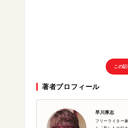
この記
著者プロフィール
早川厚志
フリーライター兼