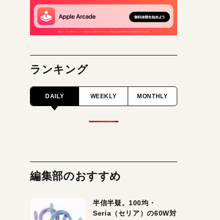
ランキング
DAILY
WEEKLY
MONTHLY
編集部のおすすめ
半信半疑。100均・
Seria（セリア）の60W対