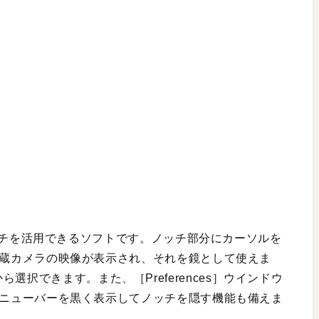
roのノッチを活用できるソフトです。ノッチ部分にカーソルを
ro内蔵カメラの映像が表示され、それを鏡として使えま
選択できます。また、［Preferences］ウインドウ
と、メニューバーを黒く表示してノッチを隠す機能も備えま