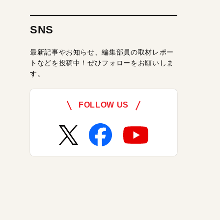
SNS
最新記事やお知らせ、編集部員の取材レポー
トなどを投稿中！ぜひフォローをお願いしま
す。
FOLLOW US