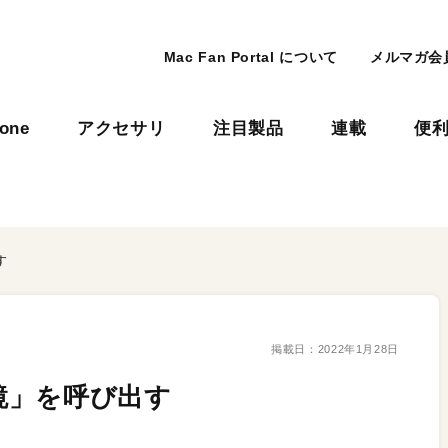
Mac Fan Portal について
メルマガ会
hone
アクセサリ
注目製品
連載
便
す
掲載日：
2022年1月28日
鏡」を呼び出す