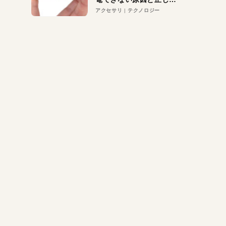
対策
アクセサリ
テクノロジー