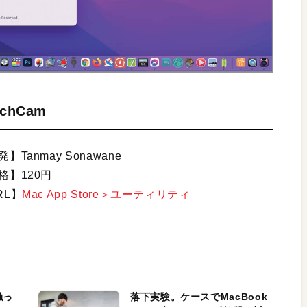
tchCam
】Tanmay Sonawane
格】120円
RL】
Mac App Store＞ユーティリティ
触っ
落下実験。ケースでMacBook