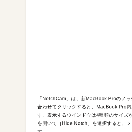
「NotchCam」は、新MacBook P
合わせてクリックすると、MacBook P
す。表示するウインドウは4種類のサイズから
を開いて［Hide Notch］を選択する
す。