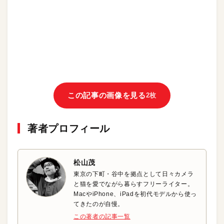
この記事の画像を見る
2枚
著者プロフィール
松山茂
東京の下町・谷中を拠点として日々カメラ
と猫を愛でながら暮らすフリーライター。
MacやiPhone、iPadを初代モデルから使っ
てきたのが自慢。
この著者の記事一覧