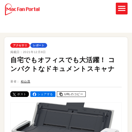
アクセサリ
レポート
掲載日：
2021年12月8日
自宅でもオフィスでも大活躍！ コ
ンパクトなドキュメントスキャナ
著者：
松山茂
ポスト
シェアする
URLのコピー