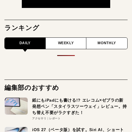
ランキング
DAILY
WEEKLY
MONTHLY
編集部のおすすめ
紙にもiPadにも書ける!? エレコム×ゼブラの新
発想ペン「スタイラスツーウェイ」レビュー。持
ち替え不要がラクすぎた！
アクセサリ
レポート
iOS 27（ベータ版）を試す。Siri AI、ショート