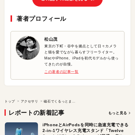
著者プロフィール
松山茂
東京の下町・谷中を拠点として日々カメラ
と猫を愛でながら暮らすフリーライター。
MacやiPhone、iPadを初代モデルから使っ
てきたのが自慢。
この著者の記事一覧
トップ
アクセサリ
磁石でくるっとまとまる使い心地スマートなケーブル
レポートの新着記事
もっと見る
iPhoneとAirPodsを同時に急速充電できる
2-in-1ワイヤレス充電スタンド「Twelve