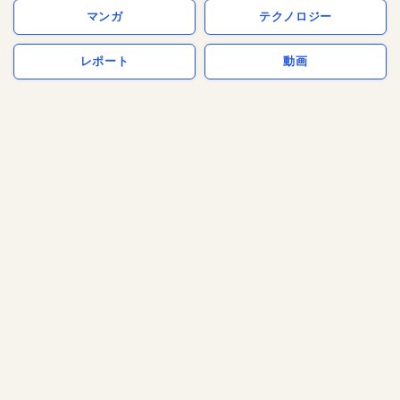
マンガ
テクノロジー
レポート
動画