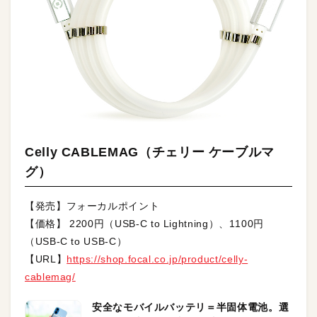
Celly CABLEMAG（チェリー ケーブルマ
グ）
【発売】フォーカルポイント
【価格】 2200円（USB-C to Lightning）、1100円
（USB-C to USB-C）
【URL】
https://shop.focal.co.jp/product/celly-
cablemag/
安全なモバイルバッテリ＝半固体電池。選