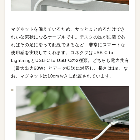
マグネットを備えているため、サッとまとめるだけでき
れいな束状になるケーブルです。デスクの足が鉄製であ
ればその足に沿って配線できるなど、非常にスマートな
使用感を実現してくれます。コネクタはUSB-C to
LightningとUSB-C to USB-Cの2種類。どちらも電力共有
（最大出力60W）とデータ転送に対応し、長さは1m。な
お、マグネットは10cmおきに配置されています。