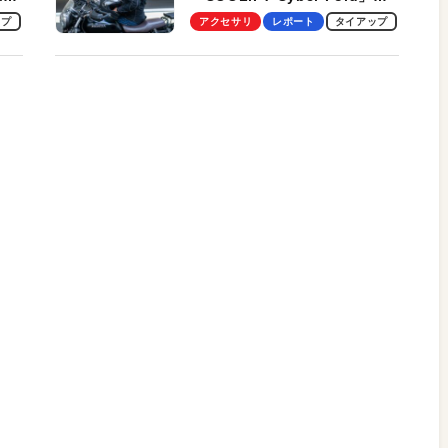
ビュー。冷却の速さ、密着する
ップ
アクセサリ
レポート
タイアップ
冷却プレート、シンプルな操作
性がグッド！