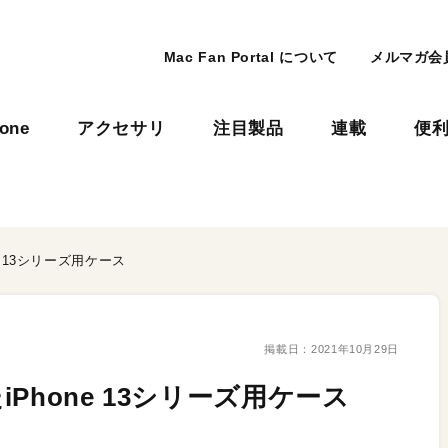
Mac Fan Portal について
メルマガ会
hone
アクセサリ
注目製品
連載
便
 13シリーズ用ケース
掲載日：
2021年10月29日
Phone 13シリーズ用ケース