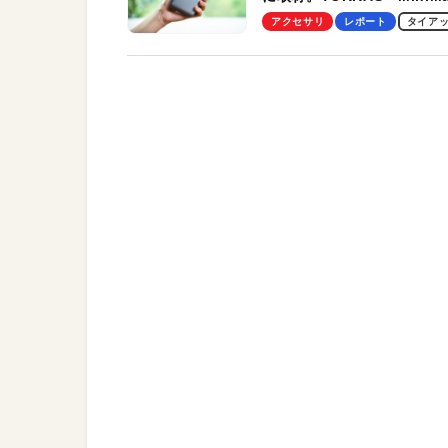
Pro」の実機レビューも
アクセサリ
レポート
タイア