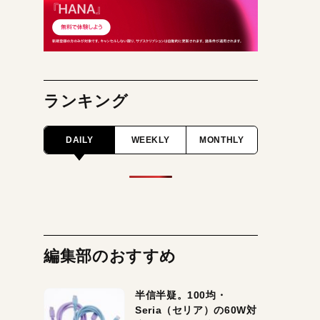
ランキング
DAILY
WEEKLY
MONTHLY
編集部のおすすめ
半信半疑。100均・
Seria（セリア）の60W対