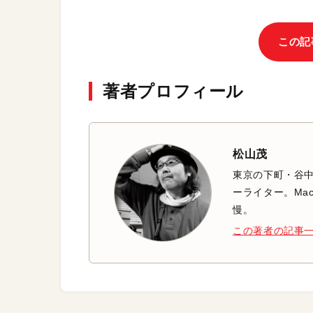
この記
著者プロフィール
松山茂
東京の下町・谷
ーライター。Mac
慢。
この著者の記事