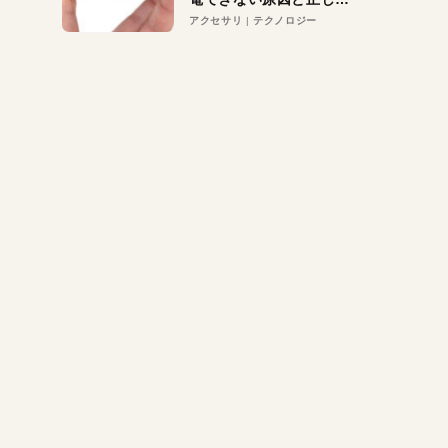
対策
アクセサリ
テクノロジー