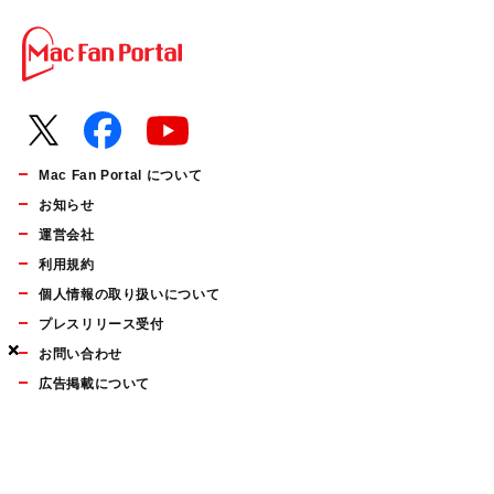
Mac Fan Portal について
お知らせ
運営会社
利用規約
個人情報の取り扱いについて
プレスリリース受付
×
×
×
お問い合わせ
広告掲載について
マイナビBOOKS