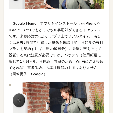
「Google Home」アプリをインストールしたiPhoneや
iPadで、いつでもどこでも来客応対ができるドアフォン
です。来客応対のほか、アプリ上でリアルタイム、もし
くは過去3時間で記録した映像を確認可能（月額制の有料
プランを契約すれば、最大60日分）。外壁に穴を開けて
設置する点は注意が必要ですが、バッテリ（使用頻度に
応じて1カ月～6カ月持続）内蔵のため、Wi-Fiにさえ接続
できれば、電源供給用の導線確保の手間はありません。
（画像提供：Google）