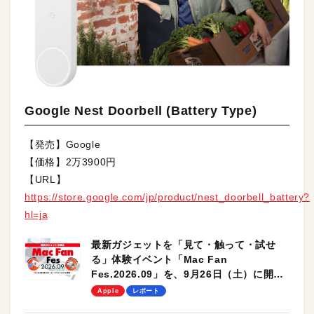
Google Nest Doorbell (Battery Type)
【発売】Google
【価格】2万3900円
【URL】
https://store.google.com/jp/product/nest_doorbell_battery?
hl=ja
最新ガジェットを「見て・触って・試せ
る」体験イベント「Mac Fan
Fes.2026.09」を、9月26日（土）に開催
します！
Apple
レポート