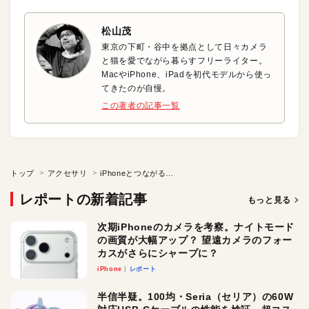
松山茂
東京の下町・谷中を拠点として日々カメラ
と猫を愛でながら暮らすフリーライター。
MacやiPhone、iPadを初代モデルから使っ
てきたのが自慢。
この著者の記事一覧
トップ
アクセサリ
iPhoneとつながるドアフォンでいつでもどこでも来客対応！
レポートの新着記事
もっと見る
次期iPhoneのカメラを考察。ナイトモード
の画質が大幅アップ？ 望遠カメラのフォー
カスがさらにシャープに？
iPhone
レポート
半信半疑。100均・Seria（セリア）の60W