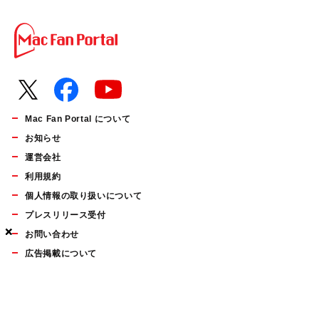
Mac Fan Portal について
お知らせ
運営会社
利用規約
個人情報の取り扱いについて
プレスリリース受付
×
×
×
お問い合わせ
広告掲載について
マイナビBOOKS