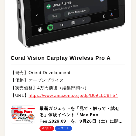
Coral Vision Carplay Wireless Pro A
【発売】Orient Development
【価格】オープンプライス
【実売価格】4万円前後（編集部調べ）
【URL】
https://www.amazon.co.jp/dp/B09LLC8H54
最新ガジェットを「見て・触って・試せ
る」体験イベント「Mac Fan
Fes.2026.09」を、9月26日（土）に開催
します！
Apple
レポート