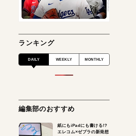
ランキング
DAILY
WEEKLY
MONTHLY
編集部のおすすめ
紙にもiPadにも書ける!?
エレコム×ゼブラの新発想