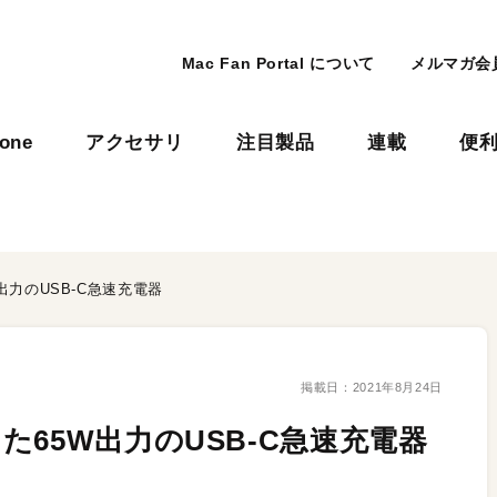
Mac Fan Portal について
メルマガ会
hone
アクセサリ
注目製品
連載
便
力のUSB-C急速充電器
掲載日：
2021年8月24日
65W出力のUSB-C急速充電器