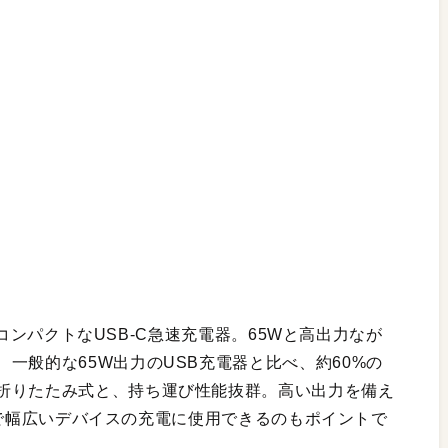
、超コンパクトなUSB-C急速充電器。65Wと高出力なが
一般的な65W出力のUSB充電器と比べ、約60%の
折りたたみ式と、持ち運び性能抜群。高い出力を備え
ーズまで幅広いデバイスの充電に使用できるのもポイントで