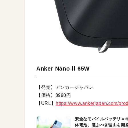
Anker Nano ll 65W
【発売】アンカージャパン
【価格】3990円
【URL】
https://www.ankerjapan.com/pro
安全なモバイルバッテリ＝
体電池。選ぶべき理由を開