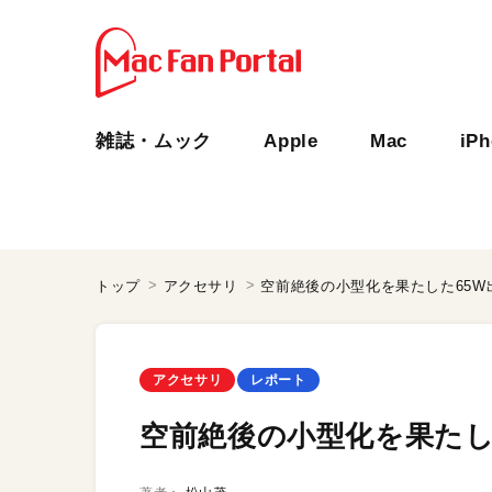
雑誌・ムック
Apple
Mac
iP
トップ
アクセサリ
空前絶後の小型化を果たした65W出
アクセサリ
レポート
空前絶後の小型化を果たした