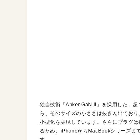
独自技術「Anker GaN ll」を採用した
ら、そのサイズの小ささは抜きん出ており、
小型化を実現しています。さらにプラグは
るため、iPhoneからMacBookシリ
す。