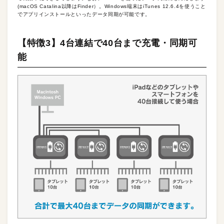
(macOS Catalina以降はFinder）。Windows端末はiTunes 12.6.4を使うこと
でアプリインストールといったデータ同期が可能です。
【特徴3】4台連結で40台まで充電・同期可
能