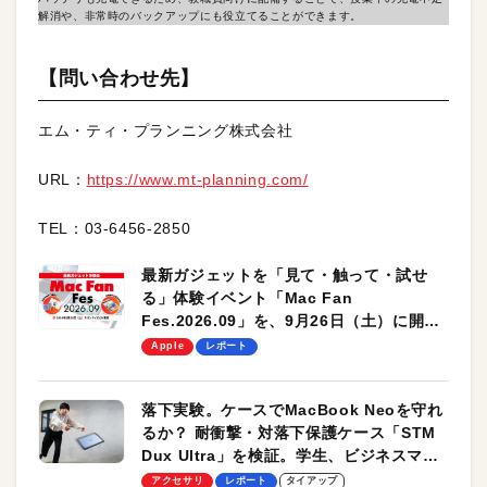
解消や、非常時のバックアップにも役立てることができます。
【問い合わせ先】
エム・ティ・プランニング株式会社
URL：
https://www.mt-planning.com/
TEL：03-6456-2850
最新ガジェットを「見て・触って・試せ
る」体験イベント「Mac Fan
Fes.2026.09」を、9月26日（土）に開催
します！
Apple
レポート
落下実験。ケースでMacBook Neoを守れ
るか？ 耐衝撃・対落下保護ケース「STM
Dux Ultra」を検証。学生、ビジネスマン
のモバイルユースに最適！
アクセサリ
レポート
タイアップ