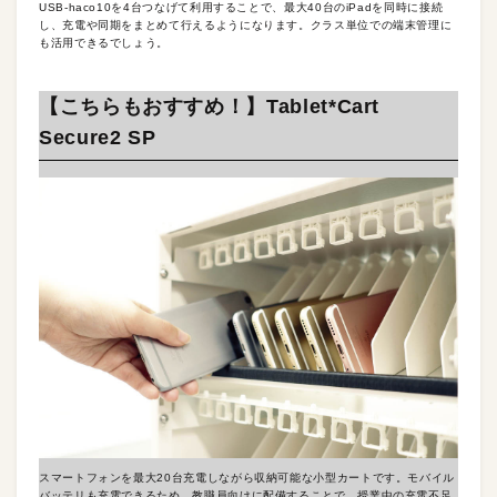
USB-haco10を4台つなげて利用することで、最大40台のiPadを同時に接続
し、充電や同期をまとめて行えるようになります。クラス単位での端末管理に
も活用できるでしょう。
【こちらもおすすめ！】Tablet*Cart
Secure2 SP
スマートフォンを最大20台充電しながら収納可能な小型カートです。モバイル
バッテリも充電できるため、教職員向けに配備することで、授業中の充電不足