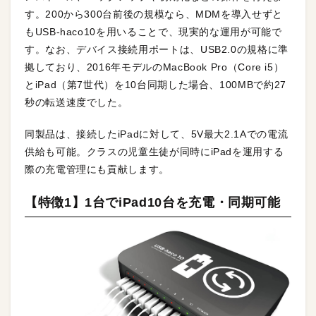
す。200から300台前後の規模なら、MDMを導入せずと
もUSB-haco10を用いることで、現実的な運用が可能で
す。なお、デバイス接続用ポートは、USB2.0の規格に準
拠しており、2016年モデルのMacBook Pro（Core i5）
とiPad（第7世代）を10台同期した場合、100MBで約27
秒の転送速度でした。
同製品は、接続したiPadに対して、5V最大2.1Aでの電流
供給も可能。クラスの児童生徒が同時にiPadを運用する
際の充電管理にも貢献します。
【特徴1】1台でiPad10台を充電・同期可能