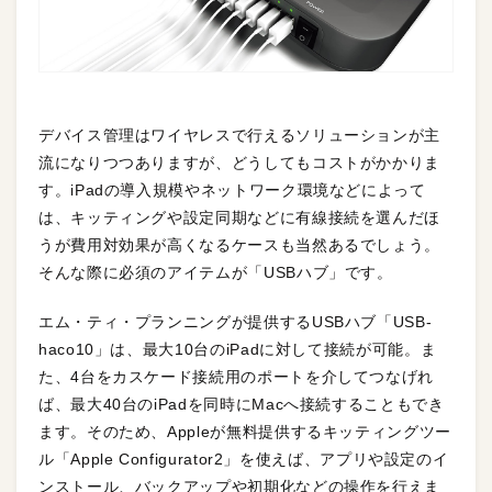
デバイス管理はワイヤレスで行えるソリューションが主
流になりつつありますが、どうしてもコストがかかりま
す。iPadの導入規模やネットワーク環境などによって
は、キッティングや設定同期などに有線接続を選んだほ
うが費用対効果が高くなるケースも当然あるでしょう。
そんな際に必須のアイテムが「USBハブ」です。
エム・ティ・プランニングが提供するUSBハブ「USB-
haco10」は、最大10台のiPadに対して接続が可能。ま
た、4台をカスケード接続用のポートを介してつなげれ
ば、最大40台のiPadを同時にMacへ接続することもでき
ます。そのため、Appleが無料提供するキッティングツー
ル「Apple Configurator2」を使えば、アプリや設定のイ
ンストール、バックアップや初期化などの操作を行えま