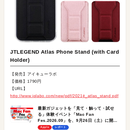
JTLEGEND Atlas Phone Stand (with Card
Holder)
【発売】アイキューラボ
【価格】1790円
【URL】
http://www.iqlabo.com/new/pdf/2021jt_atlas_stand.pdf
最新ガジェットを「見て・触って・試せ
る」体験イベント「Mac Fan
Fes.2026.09」を、9月26日（土）に開催
します！
Apple
レポート