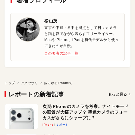
著者プロフィール
松山茂
東京の下町・谷中を拠点として日々カメラ
と猫を愛でながら暮らすフリーライター。
MacやiPhone、iPadを初代モデルから使っ
てきたのが自慢。
この著者の記事一覧
トップ
アクセサリ
あらゆるiPhoneで使用できるポケット付きの折りたたみスタンド
レポートの新着記事
もっと見る
次期iPhoneのカメラを考察。ナイトモード
の画質が大幅アップ？ 望遠カメラのフォー
カスがさらにシャープに？
iPhone
レポート