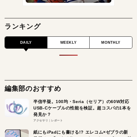
ランキング
DAILY
WEEKLY
MONTHLY
編集部のおすすめ
半信半疑。100均・Seria（セリア）の60W対応
USB-Cケーブルの性能を検証。超コスパの1本を
発見か？
アクセサリ
レポート
紙にもiPadにも書ける!? エレコム×ゼブラの新