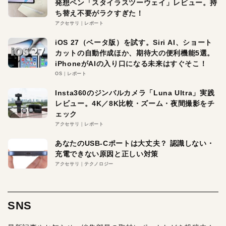
発想ペン「スタイラスツーウェイ」レビュー。持
ち替え不要がラクすぎた！
アクセサリ
レポート
iOS 27（ベータ版）を試す。Siri AI、ショート
カットの自動作成ほか、期待大の便利機能5選。
iPhoneがAIの入り口になる未来はすぐそこ！
OS
レポート
Insta360のジンバルカメラ「Luna Ultra」実践
レビュー。4K／8K比較・ズーム・夜間撮影をチ
ェック
アクセサリ
レポート
あなたのUSB-Cポートは大丈夫？ 認識しない・
充電できない原因と正しい対策
アクセサリ
テクノロジー
SNS