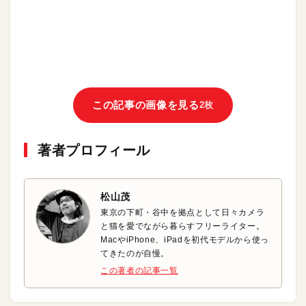
この記事の画像を見る
2枚
著者プロフィール
松山茂
東京の下町・谷中を拠点として日々カメラ
と猫を愛でながら暮らすフリーライター。
MacやiPhone、iPadを初代モデルから使っ
てきたのが自慢。
この著者の記事一覧