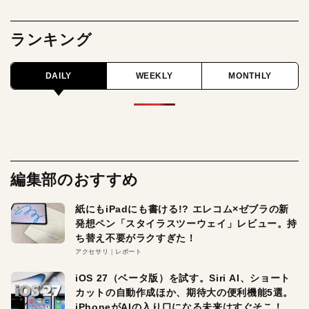
ランキング
DAILY
WEEKLY
MONTHLY
編集部のおすすめ
紙にもiPadにも書ける!? エレコム×ゼブラの新
発想ペン「スタイラスツーウェイ」レビュー。持
ち替え不要がラクすぎた！
アクセサリ
レポート
iOS 27（ベータ版）を試す。Siri AI、ショート
カットの自動作成ほか、期待大の便利機能5選。
iPhoneがAIの入り口になる未来はすぐそこ！