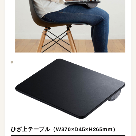
ひざ上テーブル（W370×D45×H265mm）