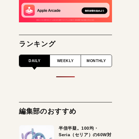
ランキング
DAILY
WEEKLY
MONTHLY
編集部のおすすめ
半信半疑。100均・
Seria（セリア）の60W対