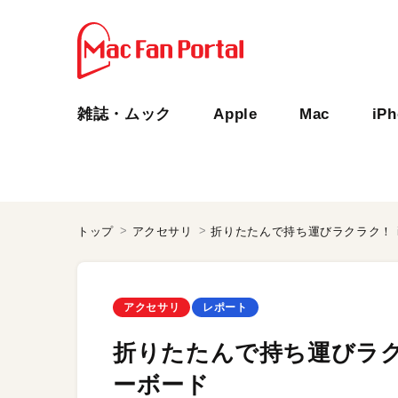
雑誌・ムック
Apple
Mac
iP
トップ
アクセサリ
折りたたんで持ち運びラクラク！ iP
アクセサリ
レポート
折りたたんで持ち運びラクラク
ーボード