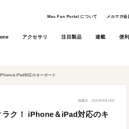
Mac Fan Portal について
メルマガ会
hone
アクセサリ
注目製品
連載
便
hone＆iPad対応のキーボード
掲載日：
2021年6月24日
！ iPhone＆iPad対応のキ