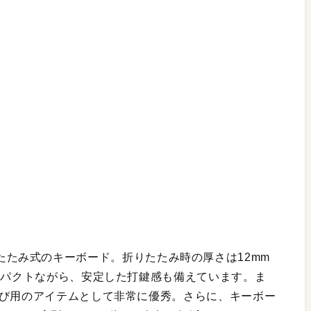
ながる折りたたみ式のキーボード。折りたたみ時の厚さは12mm
ンパクトながら、安定した打鍵感も備えています。ま
運び用のアイテムとして非常に優秀。さらに、キーボー