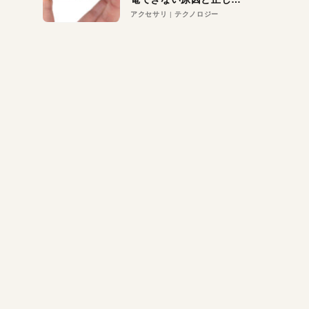
対策
アクセサリ
テクノロジー