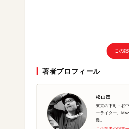
この記
著者プロフィール
松山茂
東京の下町・谷
ーライター。Mac
慢。
この著者の記事