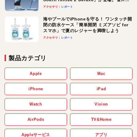
ースでおしゃれに充電したい人にオスス
アクセサリ
レポート
メ！
海やプールでiPhoneを守る！ ワンタッチ開
閉の防水ケース「簡単開閉 ミズアソビ for
スマホ」で夏のレジャーを満喫しよう
アクセサリ
レポート
製品カテゴリ
Apple
Mac
iPhone
iPad
Watch
Vision
AirPods
TV&Home
Appleサービス
アプリ