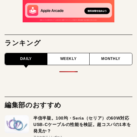
ランキング
DAILY
WEEKLY
MONTHLY
編集部のおすすめ
半信半疑。100均・Seria（セリア）の60W対応
USB-Cケーブルの性能を検証。超コスパの1本を
発見か？
アクセサリ
レポート