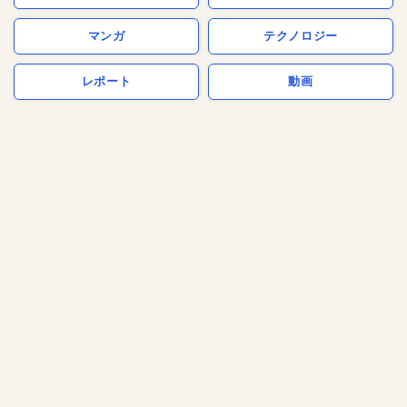
マンガ
テクノロジー
レポート
動画