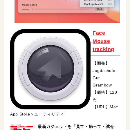
Face
Mouse
tracking
【開発】
Jagdschule
Gut
Grambow
【価格】120
円
【URL】Mac
App Store＞ユーティリティ
最新ガジェットを「見て・触って・試せ