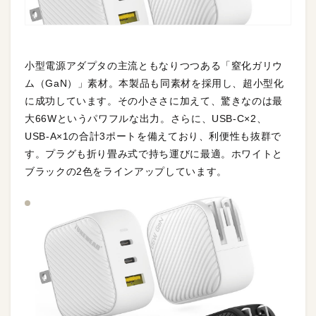
小型電源アダプタの主流ともなりつつある「窒化ガリウ
ム（GaN）」素材。本製品も同素材を採用し、超小型化
に成功しています。その小ささに加えて、驚きなのは最
大66Wというパワフルな出力。さらに、USB-C×2、
USB-A×1の合計3ポートを備えており、利便性も抜群で
す。プラグも折り畳み式で持ち運びに最適。ホワイトと
ブラックの2色をラインアップしています。