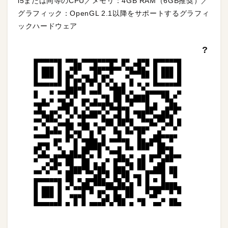
i5または同等のCPU／メモリ：4GB RAM（6GB推奨）／
グラフィック：OpenGL 2.1以降をサポートするグラフィ
ックハードウェア
?