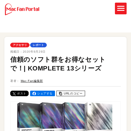
アクセサリ
レポート
掲載日：
2020年9月29日
信頼のソフト群をお得なセット
で！| KOMPLETE 13シリーズ
著者：
Mac Fan編集部
ポスト
シェアする
URLのコピー