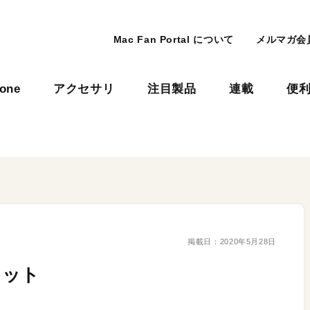
Mac Fan Portal について
メルマガ会
hone
アクセサリ
注目製品
連載
便
掲載日：
2020年5月28日
ケット