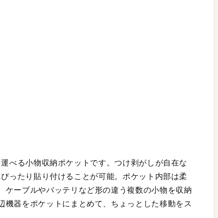
て持ち運べる小物収納ポケットです。つけ剥がしが自在な
adにぴったり貼り付けることが可能。ポケット内部は柔
、ケーブルやバッテリなど形の違う複数の小物を収納
辺機器をポケットにまとめて、ちょっとした移動をス