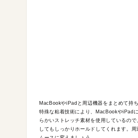
MacBookやiPadと周辺機器をまとめ
特殊な粘着技術により、MacBookやiP
らかいストレッチ素材を使用しているので
してもしっかりホールドしてくれます。周
ムースに変えましょう。