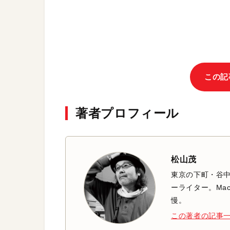
この記
著者プロフィール
松山茂
東京の下町・谷
ーライター。Mac
慢。
この著者の記事