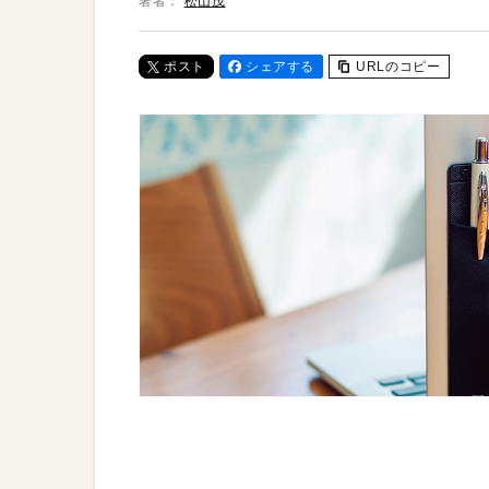
著者：
松山茂
ポスト
シェアする
URLのコピー