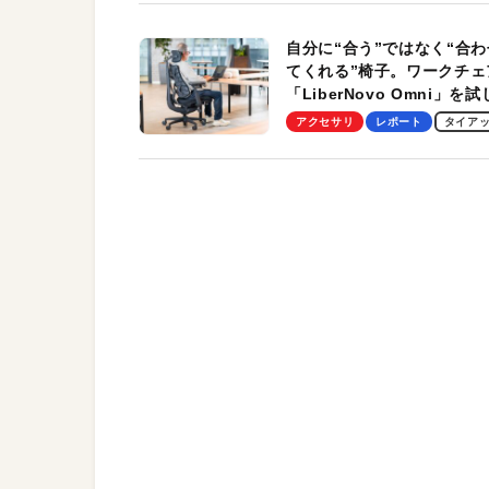
自分に“合う”ではなく“合わ
てくれる”椅子。ワークチェ
「LiberNovo Omni」を
わかったその魅力。まさか
アクセサリ
レポート
タイア
トレッチ機能も搭載