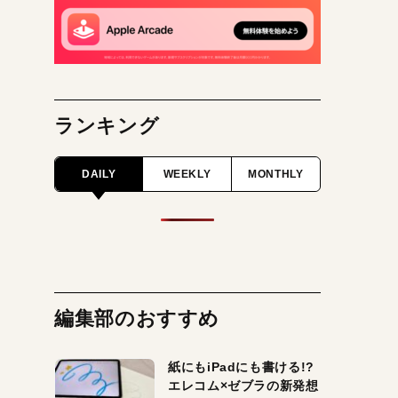
ランキング
DAILY
WEEKLY
MONTHLY
編集部のおすすめ
紙にもiPadにも書ける!?
エレコム×ゼブラの新発想