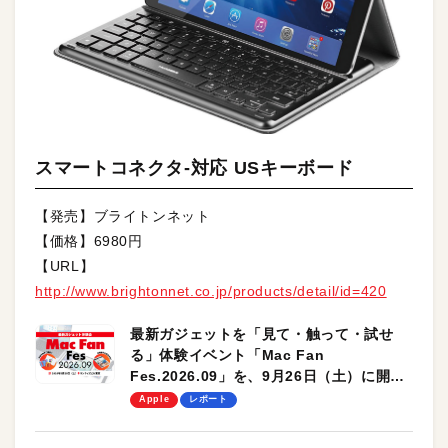
スマートコネクタ-対応 USキーボード
【発売】ブライトンネット
【価格】6980円
【URL】
http://www.brightonnet.co.jp/products/detail/id=420
最新ガジェットを「見て・触って・試せ
る」体験イベント「Mac Fan
Fes.2026.09」を、9月26日（土）に開催
します！
Apple
レポート