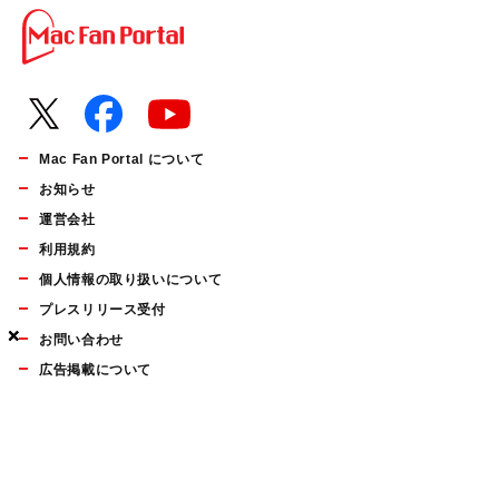
Mac Fan Portal について
お知らせ
運営会社
利用規約
個人情報の取り扱いについて
プレスリリース受付
×
×
×
お問い合わせ
広告掲載について
マイナビBOOKS
Mac Fan Portalの人気記事ランキングやおすすめ記事、編集部