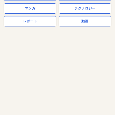
マンガ
テクノロジー
レポート
動画