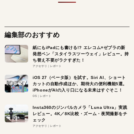
編集部のおすすめ
紙にもiPadにも書ける!? エレコム×ゼブラの新
発想ペン「スタイラスツーウェイ」レビュー。持
ち替え不要がラクすぎた！
アクセサリ
レポート
iOS 27（ベータ版）を試す。Siri AI、ショート
カットの自動作成ほか、期待大の便利機能5選。
iPhoneがAIの入り口になる未来はすぐそこ！
OS
レポート
Insta360のジンバルカメラ「Luna Ultra」実践
レビュー。4K／8K比較・ズーム・夜間撮影をチ
ェック
アクセサリ
レポート