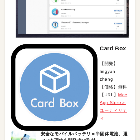
Card Box
【開発】
lingyun
zhang
【価格】無料
【URL】
Mac
App Store＞
ユーティリテ
ィ
安全なモバイルバッテリ＝半固体電池。選