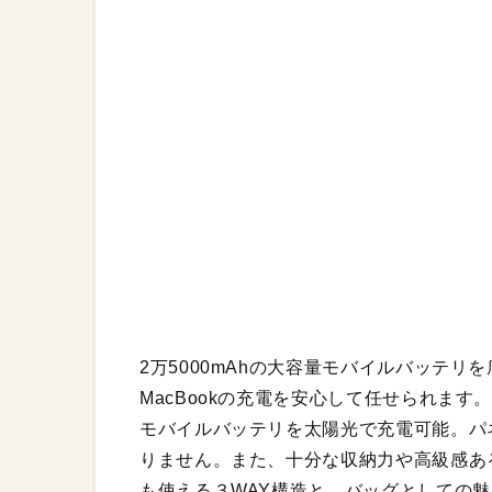
2万5000mAhの大容量モバイルバッテリを
MacBookの充電を安心して任せられま
モバイルバッテリを太陽光で充電可能。パネ
りません。また、十分な収納力や高級感あ
も使える３WAY構造と、バッグとしての