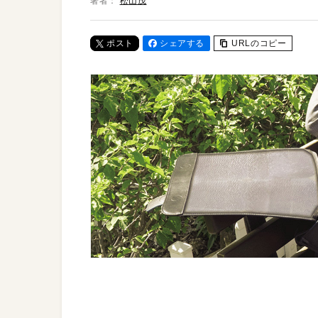
著者：
松山茂
ポスト
シェアする
URLのコピー