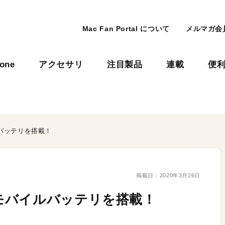
Mac Fan Portal について
メルマガ会
hone
アクセサリ
注目製品
連載
便
バッテリを搭載！
掲載日：
2020年3月26日
モバイルバッテリを搭載！