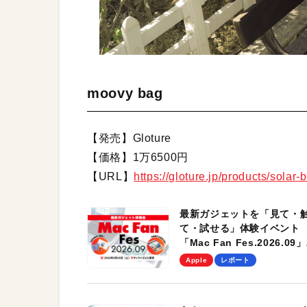
moovy bag
【発売】Gloture
【価格】1万6500円
【URL】
https://gloture.jp/products/solar
最新ガジェットを「見て・
て・試せる」体験イベント
「Mac Fan Fes.2026.09」
を、9月26日（土）に開催
Apple
レポート
す！