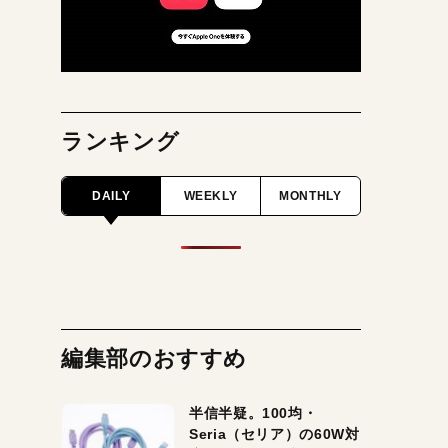
ランキング
DAILY
WEEKLY
MONTHLY
編集部のおすすめ
半信半疑。100均・
Seria（セリア）の60W対