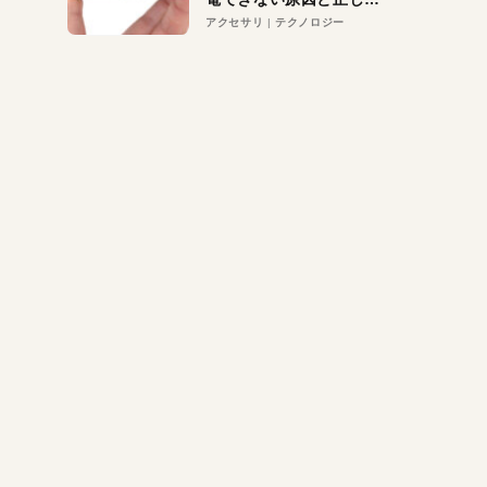
対策
アクセサリ
テクノロジー