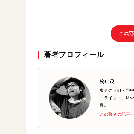
この記
著者プロフィール
松山茂
東京の下町・谷
ーライター。Mac
慢。
この著者の記事