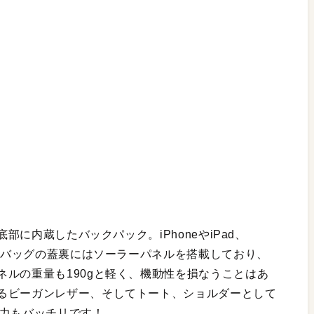
底部に内蔵したバックパック。iPhoneやiPad、
す。バッグの蓋裏にはソーラーパネルを搭載しており、
ルの重量も190gと軽く、機動性を損なうことはあ
るビーガンレザー、そしてトート、ショルダーとして
魅力もバッチリです！