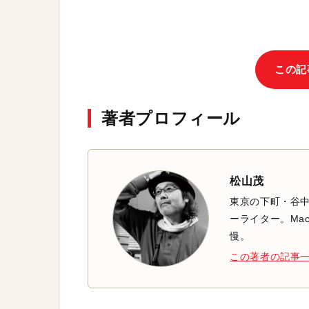
この記
著者プロフィール
松山茂
東京の下町・谷
ーライター。Mac
慢。
この著者の記事