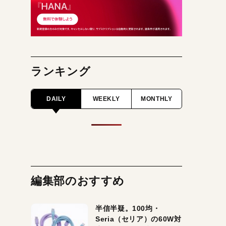
ランキング
DAILY
WEEKLY
MONTHLY
編集部のおすすめ
半信半疑。100均・
Seria（セリア）の60W対