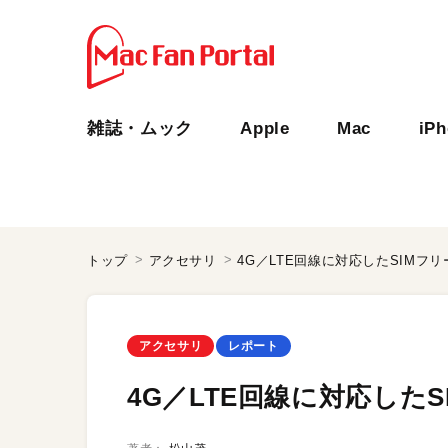
雑誌・ムック
Apple
Mac
iP
トップ
アクセサリ
4G／LTE回線に対応したSIMフリー
アクセサリ
レポート
4G／LTE回線に対応したS