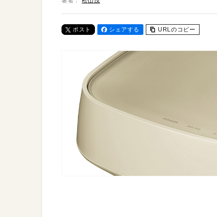
著者：
松山茂
ポスト
シェアする
URLのコピー