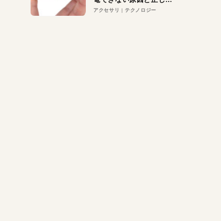
対策
アクセサリ
テクノロジー