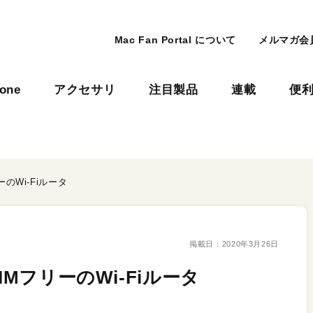
Mac Fan Portal について
メルマガ会
hone
アクセサリ
注目製品
連載
便
のWi-Fiルータ
掲載日：
2020年3月26日
IMフリーのWi-Fiルータ