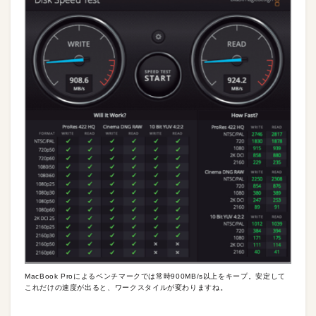
MacBook Proによるベンチマークでは常時900MB/s以上をキープ。安定して
これだけの速度が出ると、ワークスタイルが変わりますね。