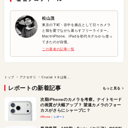
松山茂
東京の下町・谷中を拠点として日々カメラ
と猫を愛でながら暮らすフリーライター。
MacやiPhone、iPadを初代モデルから使っ
てきたのが自慢。
この著者の記事一覧
トップ
アクセサリ
Crucial Ｘ８は複数デバイスを効率よく使いこなすためのベストバイストレージ
レポートの新着記事
もっと見る
次期iPhoneのカメラを考察。ナイトモード
の画質が大幅アップ？ 望遠カメラのフォー
カスがさらにシャープに？
iPhone
レポート