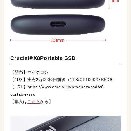
Crucial®X8Portable SSD
【発売】マイクロン
【価格】実売2万3000円前後（1TB/CT1000X8SSD9）
【URL】https://www.crucial.jp/products/ssd/x8-
portable-ssd
【購入は
こちら
から】