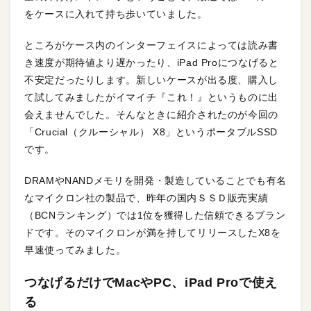
をケースに入れて持ち歩いていました。
ところがケース内のインターフェイスによっては読み書
き速度が期待値より遅かったり、iPad Proにつなげると
不安定だったりします。新しいケースが出る度、購入し
て試してみましたがイマイチ『これ！』というものに出
会えませんでした。そんなときに紹介されたのが今回の
「Crucial（クルーシャル） X8」というポータブルSSD
です。
DRAMやNANDメモリを開発・製造していることでも有名
なマイクロン社の製品で、昨年の国内ＳＳＤ販売実績
（BCNランキング）では1位を獲得した信頼できるブラン
ドです。そのマイクロンが満を持してリリースしたX8を
早速使ってみました。
つなげるだけでMacやPC、iPad Proで使え
る