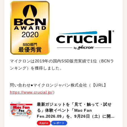
マイクロンは2019年の国内SSD販売実績で1位（BCNラ
ンキング）を獲得しました。
問い合わせ●マイクロンジャパン株式会社（【URL】
https://www.crucial.jp/
）
最新ガジェットを「見て・触って・試せ
る」体験イベント「Mac Fan
Fes.2026.09」を、9月26日（土）に開催
します！
Apple
レポート