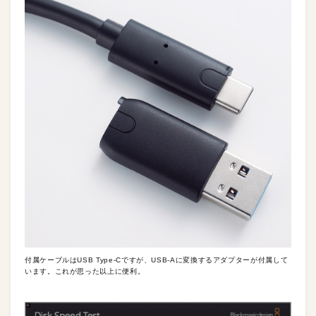
付属ケーブルはUSB Type-Cですが、USB-Aに変換するアダプターが付属して
います。これが思った以上に便利。