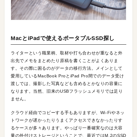
MacとiPadで使えるポータブルSSD探し
ライターという職業柄、取材や打ち合わせが重なると外
出先でメモをまとめたり原稿を書くことがよくありま
す。その際に困るのがデータの移行方法。メインとして
愛用しているMacBook ProとiPad Pro間でのデータ受け
渡しでは、撮影した写真なども含めるとかなりの容量に
なります。当然、旧来のUSBフラッシュメモリでは足り
ません。
クラウド経由でコピーする手もありますが、Wi-Fiやネッ
トワークが遅かったりうまくアクセスできなかったりす
るケースが多々あります。やっぱり一番確実なのは大容
量の外付けストレージということで、最近ではM.2のSSD