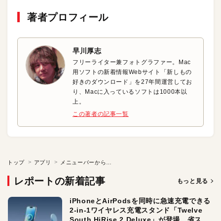
著者プロフィール
早川厚志
フリーライター兼フォトグラファー。Mac
用ソフトの新着情報Webサイト「新しもの
好きのダウンロード」を27年間運営してお
り、Macに入っているソフトは1000本以
上。
この著者の記事一覧
トップ
アプリ
メニューバーから今日の予定を確認
レポートの新着記事
もっと見る
iPhoneとAirPodsを同時に急速充電できる
2-in-1ワイヤレス充電スタンド「Twelve
South HiRise 2 Deluxe」が登場。省スペ