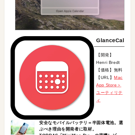
GlanceCal
【開発】
Henri Bredt
【価格】無料
【URL】
Mac
App Store＞
ユーティリテ
ィ
安全なモバイルバッテリ＝半固体電池。選
ぶべき理由を開発者に取材。