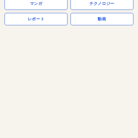
マンガ
テクノロジー
レポート
動画