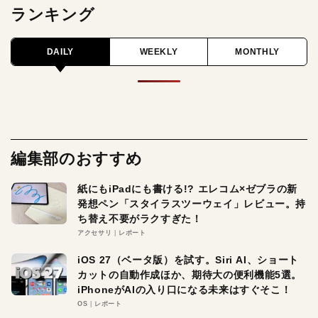
ランキング
DAILY
WEEKLY
MONTHLY
編集部のおすすめ
紙にもiPadにも書ける!? エレコム×ゼブラの新
発想ペン「スタイラスツーウェイ」レビュー。持
ち替え不要がラクすぎた！
アクセサリ
レポート
iOS 27（ベータ版）を試す。Siri AI、ショート
カットの自動作成ほか、期待大の便利機能5選。
iPhoneがAIの入り口になる未来はすぐそこ！
OS
レポート