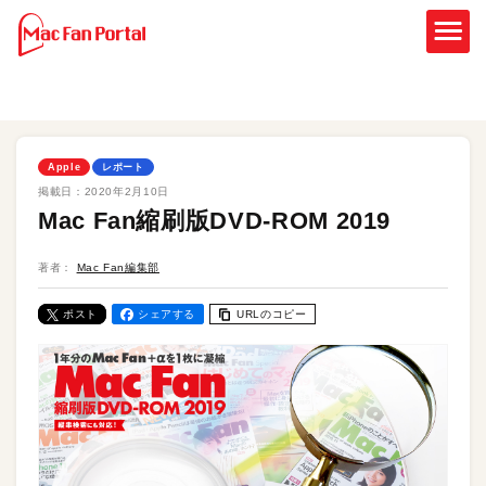
Apple
レポート
掲載日：
2020年2月10日
Mac Fan縮刷版DVD-ROM 2019
著者：
Mac Fan編集部
ポスト
シェアする
URLのコピー