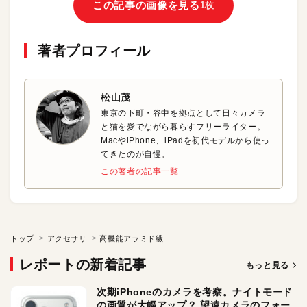
この記事の画像を見る
1枚
著者プロフィール
松山茂
東京の下町・谷中を拠点として日々カメラ
と猫を愛でながら暮らすフリーライター。
MacやiPhone、iPadを初代モデルから使っ
てきたのが自慢。
この著者の記事一覧
トップ
アクセサリ
高機能アラミド繊維を採用したiPhone 11 Pro 用ケース
レポートの新着記事
もっと見る
次期iPhoneのカメラを考察。ナイトモード
の画質が大幅アップ？ 望遠カメラのフォー