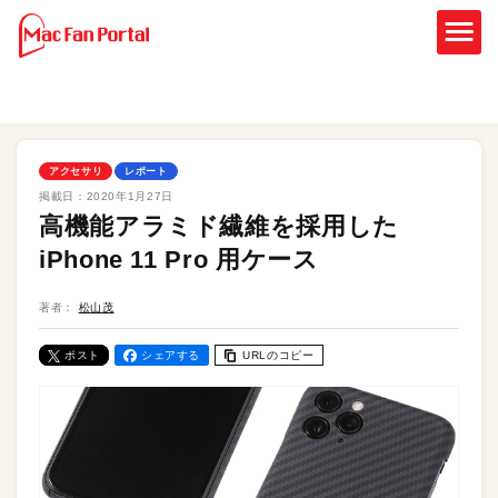
アクセサリ
レポート
掲載日：
2020年1月27日
高機能アラミド繊維を採用した
iPhone 11 Pro 用ケース
著者：
松山茂
ポスト
シェアする
URLのコピー