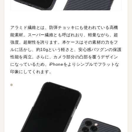
アラミド繊維とは、防弾チョッキにも使われている高機
能素材。スーパー繊維とも呼ばれおり、軽量ながら、超
強度、超耐性を誇ります。本ケースはその素材の力をフ
ルに活かし、約10gという軽さと、安心感バツグンの保護
性能を両立。さらに、カメラ部分の凸部を覆うデザイン
になっているため、iPhoneをよりシンプルでフラットな
印象にしてくれます。