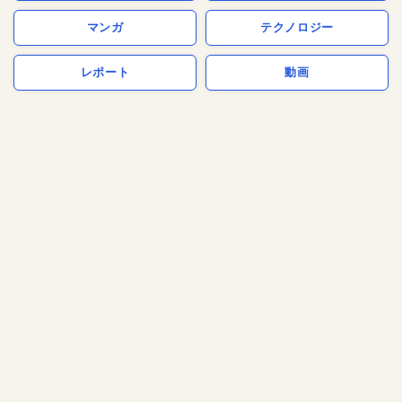
マンガ
テクノロジー
レポート
動画