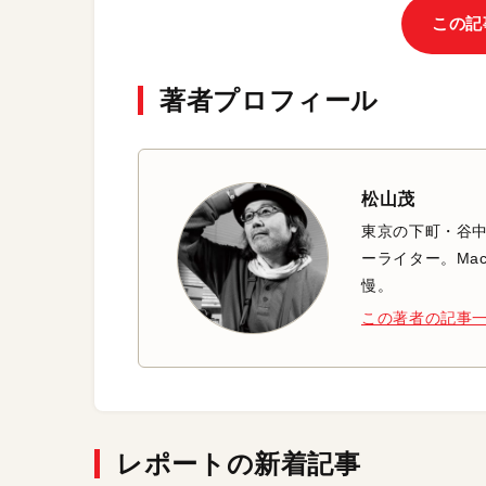
この記
著者プロフィール
松山茂
東京の下町・谷
ーライター。Mac
慢。
この著者の記事
レポートの新着記事