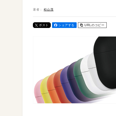
著者：
松山茂
ポスト
シェアする
URLのコピー