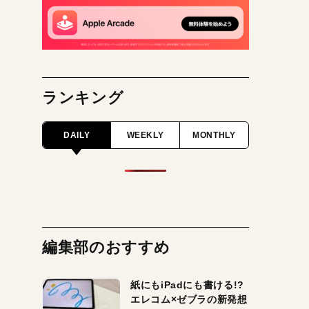
ランキング
DAILY
WEEKLY
MONTHLY
編集部のおすすめ
紙にもiPadにも書ける!?
エレコム×ゼブラの新発想