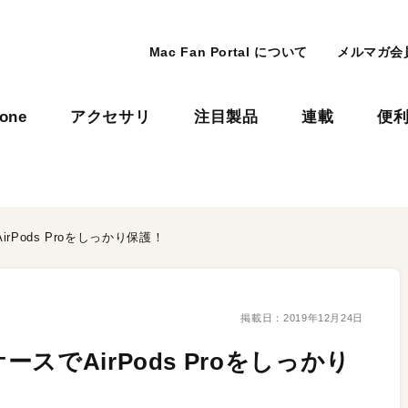
Mac Fan Portal について
メルマガ会
hone
アクセサリ
注目製品
連載
便
Pods Proをしっかり保護！
掲載日：
2019年12月24日
でAirPods Proをしっかり