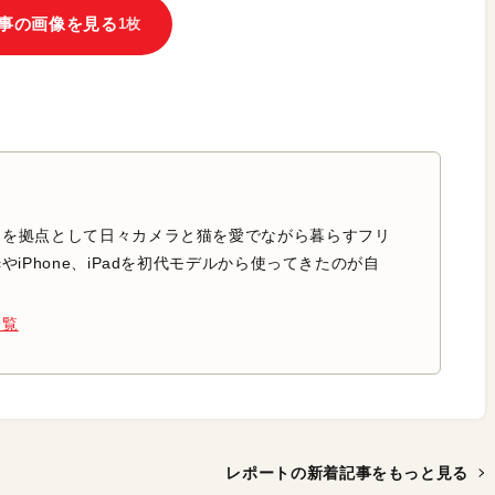
事の画像を見る
1枚
中を拠点として日々カメラと猫を愛でながら暮らすフリ
やiPhone、iPadを初代モデルから使ってきたのが自
一覧
レポートの新着記事を
もっと見る