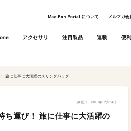
Mac Fan Portal について
メルマガ会
hone
アクセサリ
注目製品
連載
便
ち運び！ 旅に仕事に大活躍のスリングバッグ
掲載日：
2019年12月24日
時に持ち運び！ 旅に仕事に大活躍の