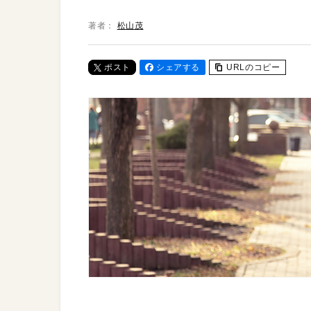
著者：
松山茂
ポスト
シェアする
URLのコピー