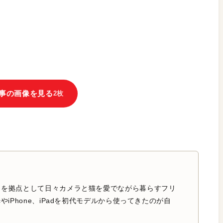
事の画像を見る
2枚
中を拠点として日々カメラと猫を愛でながら暮らすフリ
やiPhone、iPadを初代モデルから使ってきたのが自