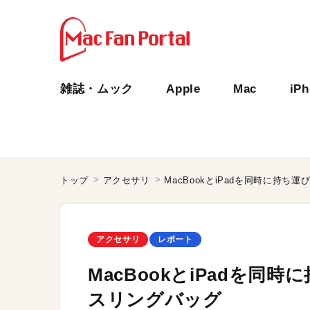
雑誌・ムック
Apple
Mac
iP
トップ
アクセサリ
MacBookとiPadを同時に持
アクセサリ
レポート
MacBookとiPadを同
スリングバッグ