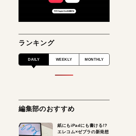
ランキング
DAILY
WEEKLY
MONTHLY
編集部のおすすめ
紙にもiPadにも書ける!?
エレコム×ゼブラの新発想