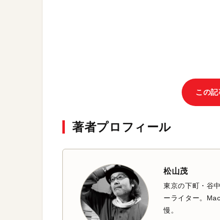
この記
著者プロフィール
松山茂
東京の下町・谷
ーライター。Mac
慢。