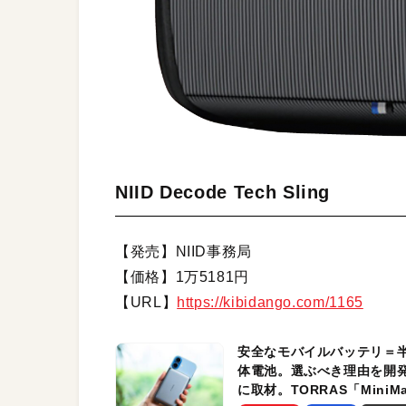
NIID Decode Tech Sling
【発売】NIID事務局
【価格】1万5181円
【URL】
https://kibidango.com/1165
安全なモバイルバッテリ＝
体電池。選ぶべき理由を開
に取材。TORRAS「MiniM