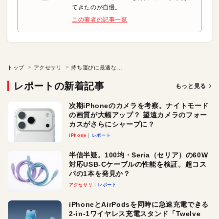
てきたのが自慢。
この著者の記事一覧
トップ
アクセサリ
持ち運びに最適なMac用小型ハードディスク
レポートの新着記事
もっと見る
次期iPhoneのカメラを考察。ナイトモード
の画質が大幅アップ？ 望遠カメラのフォー
カスがさらにシャープに？
iPhone
レポート
半信半疑。100均・Seria（セリア）の60W
対応USB-Cケーブルの性能を検証。超コス
パの1本を発見か？
アクセサリ
レポート
iPhoneとAirPodsを同時に急速充電できる
2-in-1ワイヤレス充電スタンド「Twelve