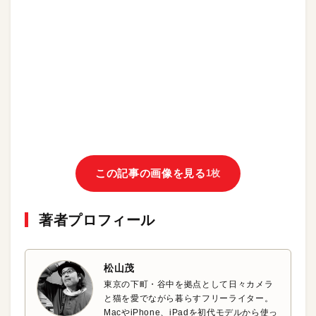
この記事の画像を見る
1枚
著者プロフィール
松山茂
東京の下町・谷中を拠点として日々カメラ
と猫を愛でながら暮らすフリーライター。
MacやiPhone、iPadを初代モデルから使っ