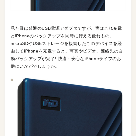
見た目は普通のUSB電源アダプタですが、実はこれ充電
とiPhoneのバックアップを同時に行える優れもの。
microSDやUSBストレージを接続したこのデバイスを経
由してiPhoneを充電すると、写真やビデオ、連絡先の自
動バックアップが完了! 快適・安心なiPhoneライフのお
供にいかがでしょうか。