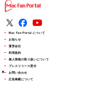
Mac Fan Portal について
お知らせ
運営会社
利用規約
個人情報の取り扱いについて
プレスリリース受付
×
×
×
お問い合わせ
広告掲載について
マイナビBOOKS
Mac Fan Portalの人気記事ランキングやおすすめ記事、編集部
員によるコラムなどをまとめたメールマガジンを毎週金曜日に