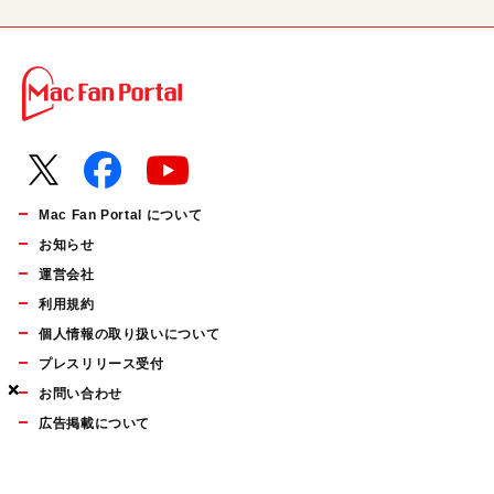
Mac Fan Portal について
お知らせ
運営会社
利用規約
個人情報の取り扱いについて
プレスリリース受付
×
×
×
お問い合わせ
広告掲載について
マイナビBOOKS