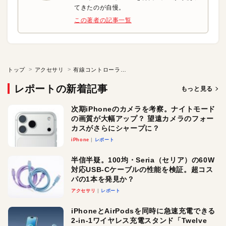
てきたのが自慢。
この著者の記事一覧
トップ
アクセサリ
有線コントローラでiOSアプリを楽しもう！
レポートの新着記事
もっと見る
次期iPhoneのカメラを考察。ナイトモード
の画質が大幅アップ？ 望遠カメラのフォー
カスがさらにシャープに？
iPhone
レポート
半信半疑。100均・Seria（セリア）の60W
対応USB-Cケーブルの性能を検証。超コス
パの1本を発見か？
アクセサリ
レポート
iPhoneとAirPodsを同時に急速充電できる
2-in-1ワイヤレス充電スタンド「Twelve