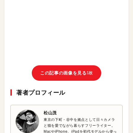
この記事の画像を見る
1枚
著者プロフィール
松山茂
東京の下町・谷中を拠点として日々カメラ
と猫を愛でながら暮らすフリーライター。
MacやiPhone、iPadを初代モデルから使っ