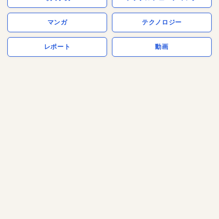
マンガ
テクノロジー
レポート
動画