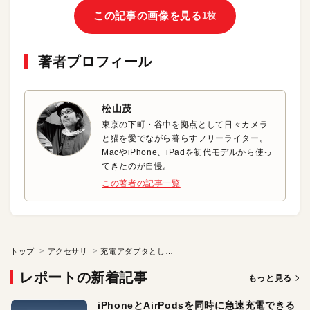
この記事の画像を見る
1枚
著者プロフィール
松山茂
東京の下町・谷中を拠点として日々カメラ
と猫を愛でながら暮らすフリーライター。
MacやiPhone、iPadを初代モデルから使っ
てきたのが自慢。
この著者の記事一覧
トップ
アクセサリ
充電アダプタとしても使えるハイブリッドモバイルバッテリ！
レポートの新着記事
もっと見る
iPhoneとAirPodsを同時に急速充電できる