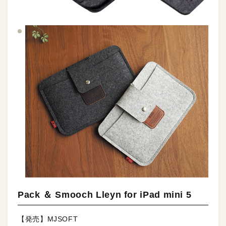
Pack ＆ Smooch Lleyn for iPad mini 5
【発売】MJSOFT