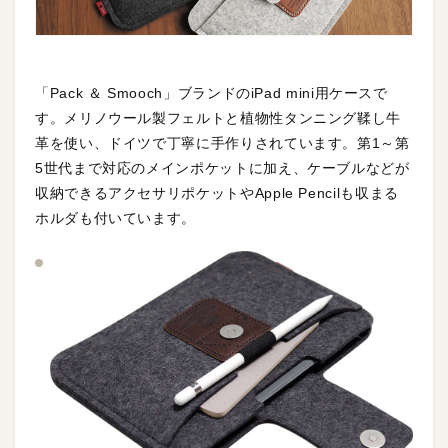
「Pack ＆ Smooch」ブランドのiPad mini用ケースで
す。メリノウール製フェルトと植物性タンニング鞣し牛
革を使い、ドイツで丁寧に手作りされています。第1～第
5世代まで対応のメインポケットに加え、ケーブルなどが
収納できるアクセサリポケットやApple Pencilも収まる
ホルダも付いています。