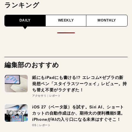
ランキング
DAILY
WEEKLY
MONTHLY
編集部のおすすめ
紙にもiPadにも書ける!? エレコム×ゼブラの新
発想ペン「スタイラスツーウェイ」レビュー。持
ち替え不要がラクすぎた！
アクセサリ
レポート
iOS 27（ベータ版）を試す。Siri AI、ショート
カットの自動作成ほか、期待大の便利機能5選。
iPhoneがAIの入り口になる未来はすぐそこ！
OS
レポート