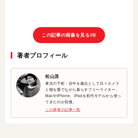
この記事の画像を見る
2枚
著者プロフィール
松山茂
東京の下町・谷中を拠点として日々カメラ
と猫を愛でながら暮らすフリーライター。
MacやiPhone、iPadを初代モデルから使っ
てきたのが自慢。
この著者の記事一覧