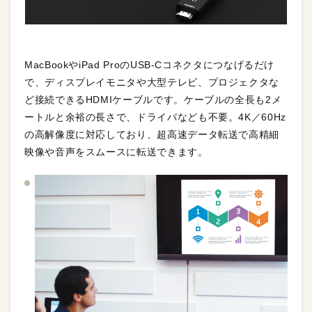
MacBookやiPad ProのUSB-Cコネクタにつなげるだけ
で、ディスプレイモニタや大型テレビ、プロジェクタな
ど接続できるHDMIケーブルです。ケーブルの全長も2メ
ートルと余裕の長さで、ドライバなども不要。4K／60Hz
の高解像度に対応しており、超高速データ転送で高精細
映像や音声をスムースに転送できます。