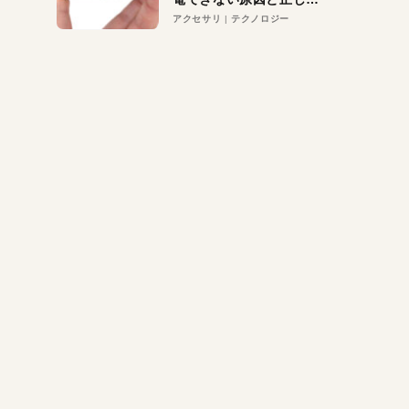
対策
アクセサリ
テクノロジー