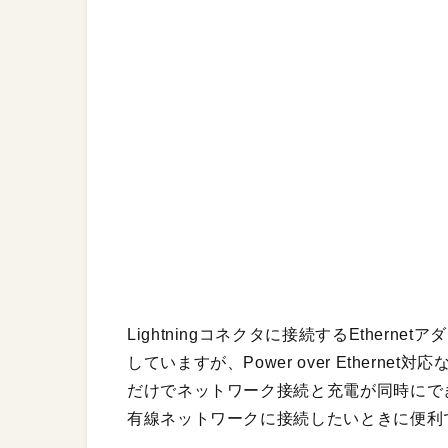
Lightningコネクタに接続するEthernetア
していますが、Power over Etherne
だけでネットワーク接続と充電が同時にできます
有線ネットワークに接続したいときに便利