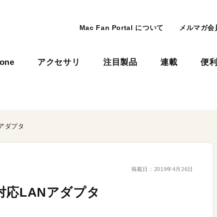
Mac Fan Portal について
メルマガ会
hone
アクセサリ
注目製品
連載
便
Nアダプタ
掲載日：
2019年4月26日
E対応LANアダプタ