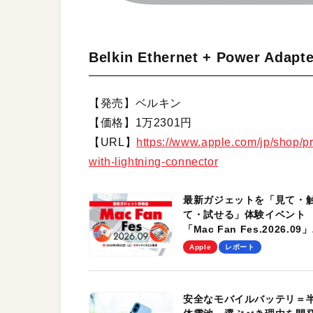
Belkin Ethernet + Power Adapte
【発売】ベルキン
【価格】1万2301円
【URL】
https://www.apple.com/jp/shop/
with-lightning-connector
最新ガジェットを「見て・
て・試せる」体験イベント
「Mac Fan Fes.2026.09」
を、9月26日（土）に開催
Apple
レポート
す！
安全なモバイルバッテリ＝