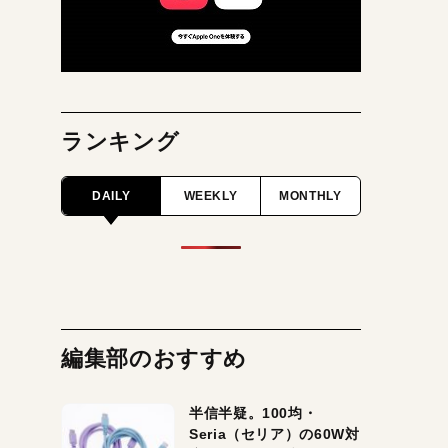
ランキング
DAILY
WEEKLY
MONTHLY
編集部のおすすめ
半信半疑。100均・
Seria（セリア）の60W対