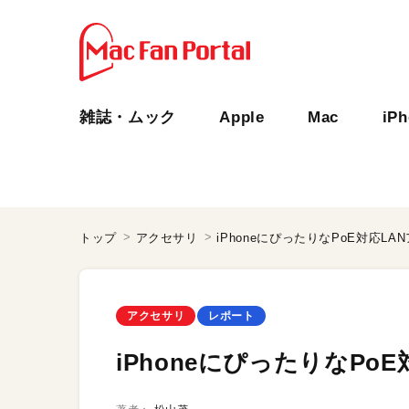
雑誌・ムック
Apple
Mac
iP
トップ
アクセサリ
iPhoneにぴったりなPoE対応LA
アクセサリ
レポート
iPhoneにぴったりなPo