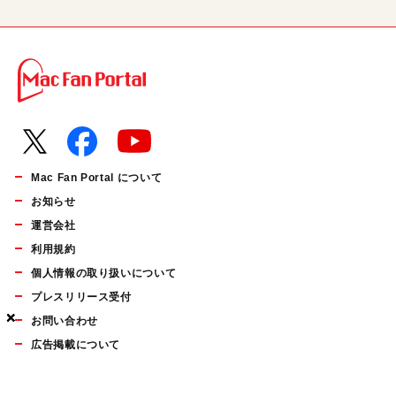
Mac Fan Portal について
お知らせ
運営会社
利用規約
個人情報の取り扱いについて
プレスリリース受付
×
×
×
お問い合わせ
広告掲載について
マイナビBOOKS