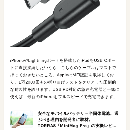
iPhoneやLightningポートを搭載したiPadをUSB-Cポー
トに直接接続したいなら、こちらのケーブルはマストで
持っておきたいところ。AppleのMFi認証を取得してお
り、1万2000回もの折り曲げテストをクリアした圧倒的
な耐久性を誇ります。USB PD対応の急速充電器と一緒に
使えば、最新のiPhoneをフルスピードで充電できます。
安全なモバイルバッテリ＝半固体電池。選
ぶべき理由を開発者に取材。
TORRAS「MiniMag Pro」の実機レビュ