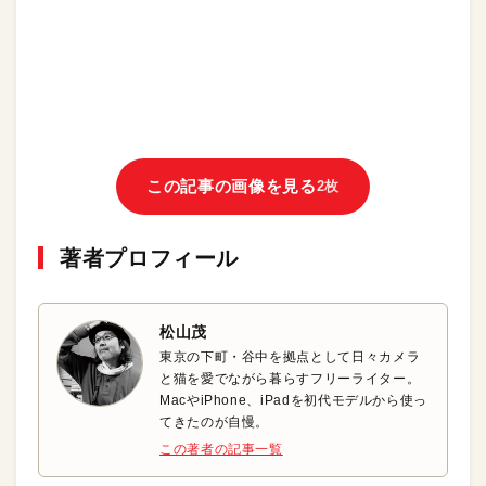
この記事の画像を見る
2枚
著者プロフィール
松山茂
東京の下町・谷中を拠点として日々カメラ
と猫を愛でながら暮らすフリーライター。
MacやiPhone、iPadを初代モデルから使っ
てきたのが自慢。
この著者の記事一覧