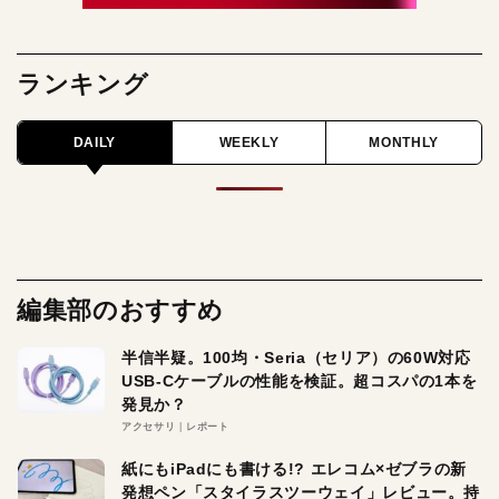
ランキング
DAILY
WEEKLY
MONTHLY
編集部のおすすめ
半信半疑。100均・Seria（セリア）の60W対応
USB-Cケーブルの性能を検証。超コスパの1本を
発見か？
アクセサリ
レポート
紙にもiPadにも書ける!? エレコム×ゼブラの新
発想ペン「スタイラスツーウェイ」レビュー。持