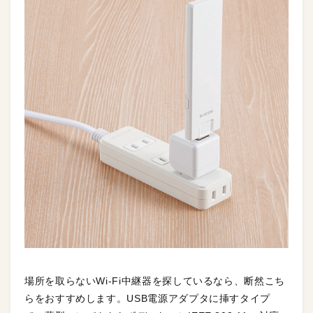
場所を取らないWi-Fi中継器を探しているなら、断然こち
らをおすすめします。USB電源アダプタに挿すタイプ