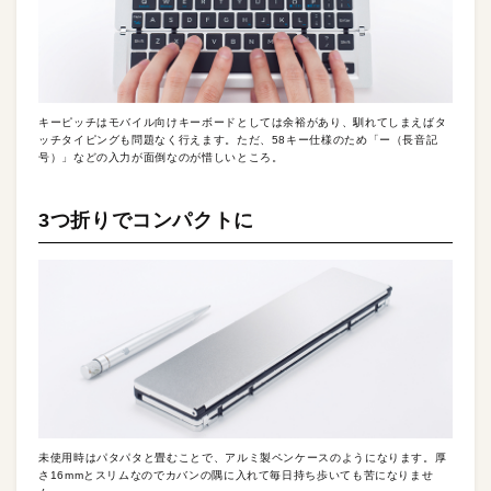
キーピッチはモバイル向けキーボードとしては余裕があり、馴れてしまえばタ
ッチタイピングも問題なく行えます。ただ、58キー仕様のため「ー（長音記
号）」などの入力が面倒なのが惜しいところ。
3つ折りでコンパクトに
未使用時はパタパタと畳むことで、アルミ製ペンケースのようになります。厚
さ16mmとスリムなのでカバンの隅に入れて毎日持ち歩いても苦になりませ