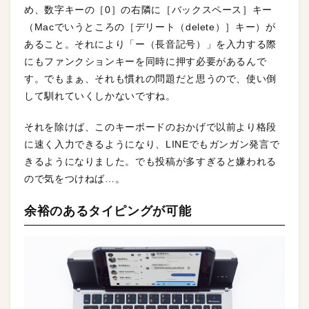
め、数字キーの［0］の右隣に［バックスペース］キー
（Macでいうところの［デリート（delete）］キー）が
あること。それにより「ー（長音記号）」を入力する際
にもファンクションキーを同時に押す必要があるんで
す。でもまぁ、それも慣れの問題だと思うので、使い倒
して馴れていくしかないですね。
それを除けば、このキーボードのおかげで以前より格段
に速く入力できるようになり、LINEでもガンガン発言で
きるようになりました。でも投稿が多すぎると嫌われる
ので気をつけねば…。
余裕のあるタイピングが可能