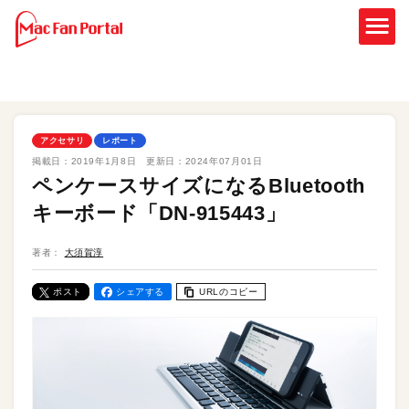
アクセサリ
レポート
掲載日：
2019年1月8日
更新日：
2024年07月01日
ペンケースサイズになるBluetooth
キーボード「DN-915443」
著者：
大須賀淳
ポスト
シェアする
URLのコピー