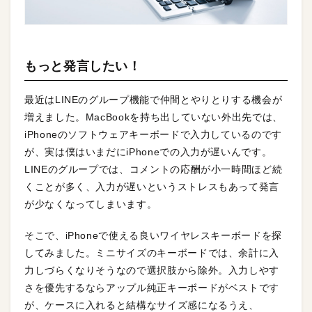
もっと発言したい！
最近はLINEのグループ機能で仲間とやりとりする機会が
増えました。MacBookを持ち出していない外出先では、
iPhoneのソフトウェアキーボードで入力しているのです
が、実は僕はいまだにiPhoneでの入力が遅いんです。
LINEのグループでは、コメントの応酬が小一時間ほど続
くことが多く、入力が遅いというストレスもあって発言
が少なくなってしまいます。
そこで、iPhoneで使える良いワイヤレスキーボードを探
してみました。ミニサイズのキーボードでは、余計に入
力しづらくなりそうなので選択肢から除外。入力しやす
さを優先するならアップル純正キーボードがベストです
が、ケースに入れると結構なサイズ感になるうえ、