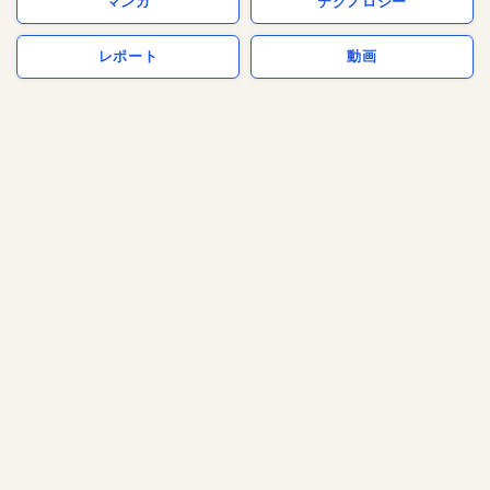
マンガ
テクノロジー
レポート
動画