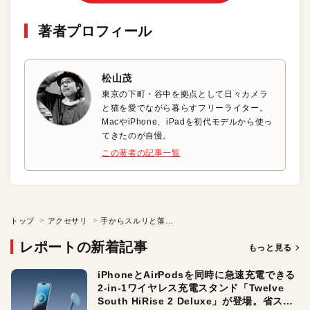
著者プロフィール
松山茂
東京の下町・谷中を拠点として日々カメラ
と猫を愛でながら暮らすフリーライター。
MacやiPhone、iPadを初代モデルから使っ
てきたのが自慢。
この著者の記事一覧
トップ
アクセサリ
手からスルリと落ちにくい！ iPhoneを守る4色のケース
レポートの新着記事
もっと見る
iPhoneとAirPodsを同時に急速充電できる
2-in-1ワイヤレス充電スタンド「Twelve
South HiRise 2 Deluxe」が登場。省スペ