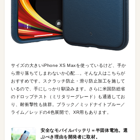
サイズの大きいiPhone XS Maxを使っているけど、手か
ら滑り落ちてしまわないか心配…。そんな人はこちらが
おすすめです。スクラッチ防止・滑り防止加工を施して
いるので、手にしっかり馴染みます。さらに米国防総省
のドロップテスト（ミリタリーグレード）も通過してお
り、耐衝撃性も抜群。ブラック／ミッドナイトブルー／
ライム／レッドの4色展開で、XR用もあります。
安全なモバイルバッテリ＝半固体電池。選
ぶべき理由を開発者に取材。