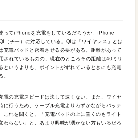
てiPhoneを充電をしているだろうか。iPhone
Qi（チー）に対応している。Qiは「ワイヤレス」とは
は充電パッドと密着させる必要がある。距離があって
用されているものの、現在のところその距離は40ミリ
るというよりも、ポイントがずれているときにも充電
る。
充電の充電スピードは決して速くない。また、ワイヤ
時に行うため、ケーブル充電よりわずかながらバッテ
。これを聞くと、「充電パッドの上に置くのもライト
変わらない」と、あまり興味が湧かない方もいるだろ