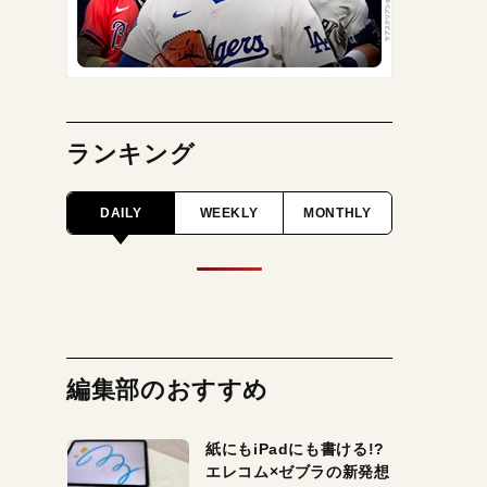
ランキング
DAILY
WEEKLY
MONTHLY
編集部のおすすめ
紙にもiPadにも書ける!?
エレコム×ゼブラの新発想