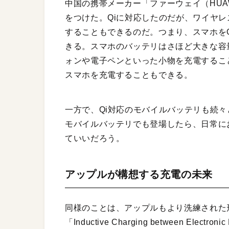
中国の携帯メーカー「ファーウェイ（HUAWE
をつけた。Qiに対応したのだが、ワイヤレ
することもできるのだ。つまり、スマホを
きる。スマホのバッテリはさほど大きな容
ォンや電子ペンといった小物を充電するこ
スマホを充電することもできる。
一方で、Qi対応のモバイルバッテリも続々
モバイルバッテリでも登場したら、日常に
ていいだろう。
アップルが構想する充電の未来
同様のことは、アップルもより洗練された形
「Inductive Charging between E