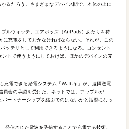
わかるだろう。さまざまなデバイス間で、本体の上に
アップルウォッチ、エアポッズ（AirPods）あたりを持
々に充電をしておかなければならない。それが、この
バイルバッテリとして利用できるようになる。コンセント
コンセントで使うようにしておけば、ほかのデバイスの充
も充電できる給電システム「WattUp」が、遠隔送電
信員会の承認を受けた。ネットでは、アップルが
us）とパートナーシップを結ぶでのはないかと話題になっ
異なり、発信された電波を受信することで充電する技術。