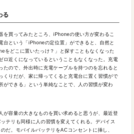
わる
を買ってみたところ、iPhoneの使い方が変わるこ
台という「iPhoneの定位置」ができると、自然と
oneをどこに置いたっけ？」と探すこともなくなった
ゼロ近くになっているということもなくなった。充電
ったので、外出時に充電ケーブルを持つのを忘れると
っくりだが、家に帰ってくると充電台に置く習慣がで
所ができる」という単純なことで、人の習慣が変わ
人が容量の大きなものを買い求めると思うが、最近登
バッテリも同様に人の習慣を変えてくれる。デバイス
るのだ。モバイルバッテリをACコンセントに挿し、