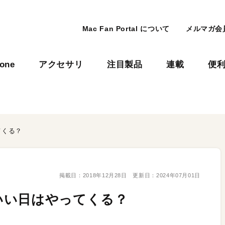
Mac Fan Portal について
メルマガ会
hone
アクセサリ
注目製品
連載
便
てくる？
掲載日：
2018年12月28日
更新日：
2024年07月01日
いい日はやってくる？