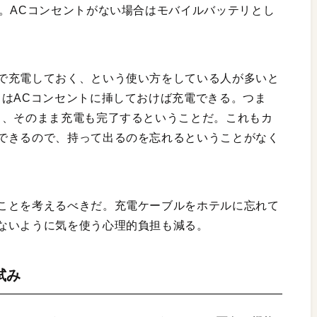
い。ACコンセントがない場合はモバイルバッテリとし
で充電しておく、という使い方をしている人が多いと
リはACコンセントに挿しておけば充電できる。つま
と、そのまま充電も完了するということだ。これもカ
できるので、持って出るのを忘れるということがなく
ことを考えるべきだ。充電ケーブルをホテルに忘れて
ないように気を使う心理的負担も減る。
試み