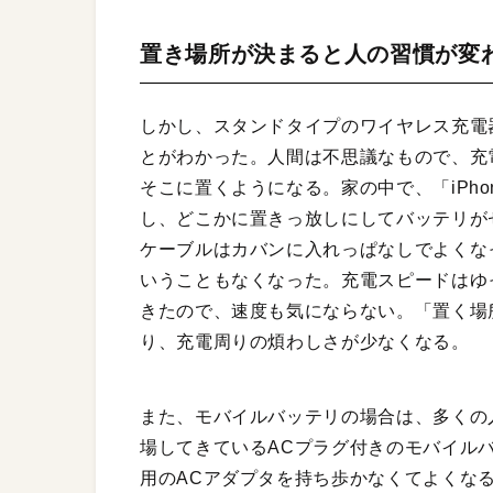
置き場所が決まると人の習慣が変
しかし、スタンドタイプのワイヤレス充電器
とがわかった。人間は不思議なもので、充電
そこに置くようになる。家の中で、「iPh
し、どこかに置きっ放しにしてバッテリが
ケーブルはカバンに入れっぱなしでよくな
いうこともなくなった。充電スピードはゆ
きたので、速度も気にならない。「置く場
り、充電周りの煩わしさが少なくなる。
また、モバイルバッテリの場合は、多くの
場してきているACプラグ付きのモバイル
用のACアダプタを持ち歩かなくてよくな