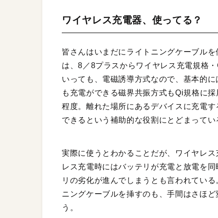
ワイヤレス充電器、使ってる？
皆さんはいまだにライトニングケーブルを使っ
は、8／8プラスからワイヤレス充電規格・
いっても、電磁誘導方式なので、基本的に
も充電ができる磁界共振方式もQi規格に採
程度。離れた場所にあるデバイスに充電す
できるという補助的な役割にとどまってい
実際に使うとわかることだが、ワイヤレス
レス充電時にはバッテリが充電と放電を同
リの劣化が進んでしまうとも言われている
ニングケーブルを挿すのも、手間はさほど
う。