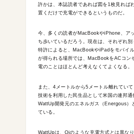
許かは、本誌読者であれば図を1枚見れば
置くだけで充電ができるというものだ。
今、多くの読者がMacBookやiPhone、
ち歩いているだろう。現在は、それぞれ別
特許によると、MacBookやiPadをモ
が得られる場所では、MacBookをAC
電のことはほとんど考えなくてよくなる。
また、4メートルから5メートル離れていて
技術を利用した民生品として米国の連邦通
WattUp開発元のエネルガス（Energo
ている。
WattUpは、Qiのような充電方式とは