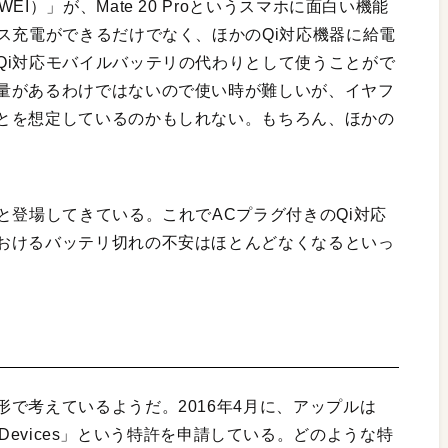
I）」が、Mate 20 Proというスマホに面白い機能
ス充電ができるだけでなく、ほかのQi対応機器に給電
Qi対応モバイルバッテリの代わりとして使うことがで
量があるわけではないので使い時が難しいが、イヤフ
とを想定しているのかもしれない。もちろん、ほかの
と登場してきている。これでACプラグ付きのQi対応
おけるバッテリ切れの不安はほとんどなくなるといっ
で考えているようだ。2016年4月に、アップルは
lectronic Devices」という特許を申請している。どのような特